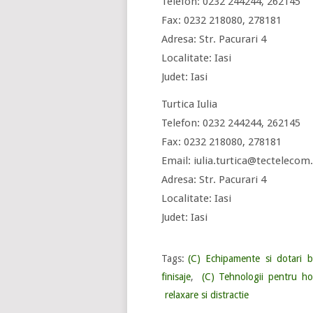
Telefon: 0232 244244, 262145
Fax: 0232 218080, 278181
Adresa: Str. Pacurari 4
Localitate: Iasi
Judet: Iasi
Turtica Iulia
Telefon: 0232 244244, 262145
Fax: 0232 218080, 278181
Email: iulia.turtica@tecteleco
Adresa: Str. Pacurari 4
Localitate: Iasi
Judet: Iasi
Tags:
(C) Echipamente si dotari bu
finisaje
,
(C) Tehnologii pentru hot
relaxare si distractie