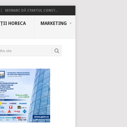
MONARC DĂ STARTUL CONST...
ȚII HORECA
MARKETING