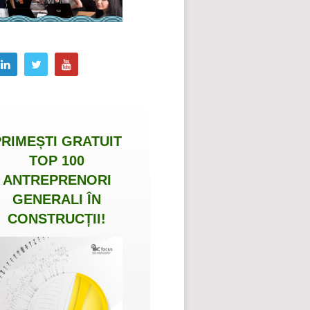
PRIMEȘTI
GRATUIT
TOP 100
ANTREPRENORI
GENERALI ÎN
CONSTRUCȚII
!