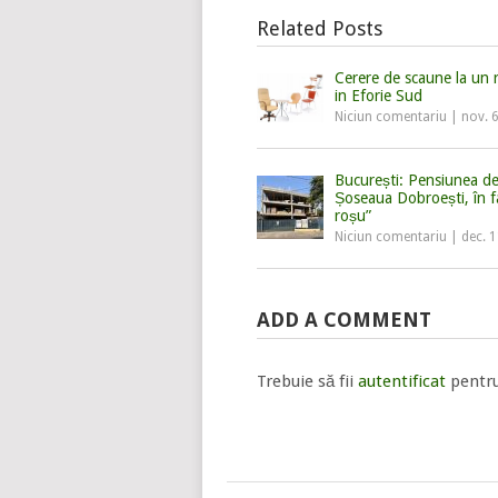
Related Posts
Cerere de scaune la un 
in Eforie Sud
Niciun comentariu
|
nov. 
București: Pensiunea d
Șoseaua Dobroești, în f
roșu”
Niciun comentariu
|
dec. 
ADD A COMMENT
Trebuie să fii
autentificat
pentru