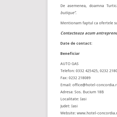
De asemenea, doamna Turtic
butique”
.
Mentionam faptul ca ofertele s
Contacteaza acum antreprenor
Date de contact:
Beneficiar
AUTO GAS
Telefon: 0332 425425, 0232 218
Fax: 0232 218089
Email: office@hotel-concordia.
Adresa: Sos. Bucium 18B
Localitate: Iasi
Judet: Iasi
Website: www.hotel-concordia.