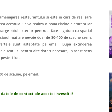
 amenajarea restaurantului si este in curs de realizare
ea acestuia. Se va realiza o noua cladire alaturata iar
parge zidul exterior pentru a face legatura cu spatiul
ciarul mai are nevoie doar de 80-100 de scaune crem.
fertele sunt asteptate pe email. Dupa extinderea
a discutii si pentru alte dotari necesare, in acest sens
 peste 1 luna.
00 de scaune, pe email.
 datele de contact ale acestei investitii?