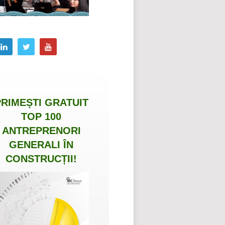
PRIMEȘTI
GRATUIT
TOP 100
ANTREPRENORI
GENERALI ÎN
CONSTRUCȚII
!