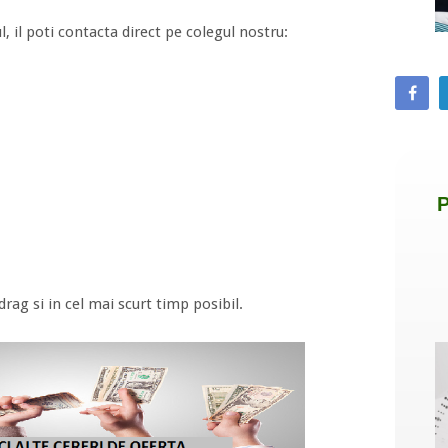
, il poti contacta direct pe colegul nostru:
drag si in cel mai scurt timp posibil.