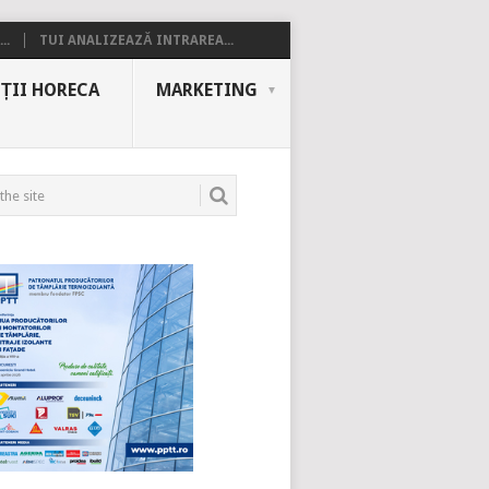
..
TUI ANALIZEAZĂ INTRAREA...
ȚII HORECA
MARKETING