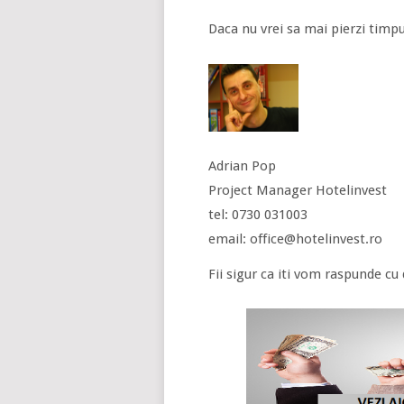
Daca nu vrei sa mai pierzi timpul
Adrian Pop
Project Manager Hotelinvest
tel: 0730 031003
email: office@hotelinvest.ro
Fii sigur ca iti vom raspunde cu 