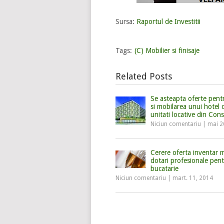
Sursa:
Raportul de Investitii
Tags:
(C) Mobilier si finisaje
Related Posts
Se asteapta oferte pent
si mobilarea unui hotel 
unitati locative din Con
Niciun comentariu
|
mai 2
Cerere oferta inventar m
dotari profesionale pen
bucatarie
Niciun comentariu
|
mart. 11, 2014