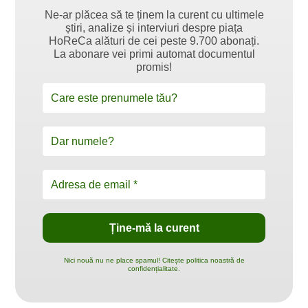
Ne-ar plăcea să te ținem la curent cu ultimele
știri, analize și interviuri despre piața
HoReCa alături de cei peste 9.700 abonați.
La abonare vei primi automat documentul
promis!
Nici nouă nu ne place spamul! Citește politica noastră de
confidențialitate.