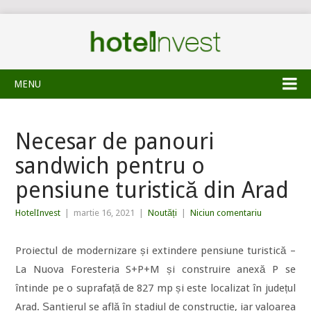
MENU
Necesar de panouri
sandwich pentru o
pensiune turistică din Arad
HotelInvest
|
martie 16, 2021
|
Noutăți
|
Niciun comentariu
Proiectul de modernizare și extindere pensiune turistică –
La Nuova Foresteria S+P+M și construire anexă P se
întinde pe o suprafață de 827 mp și este localizat în județul
Arad. Șantierul se află în stadiul de construcție, iar valoarea