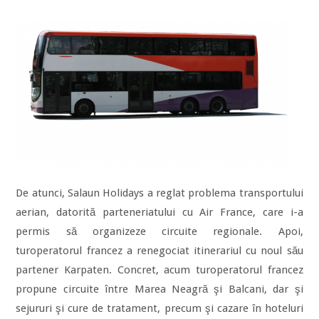
De atunci, Salaun Holidays a reglat problema transportului
aerian, datorită parteneriatului cu Air France, care i-a
permis să organizeze circuite regionale. Apoi,
turoperatorul francez a renegociat itinerariul cu noul său
partener Karpaten. Concret, acum turoperatorul francez
propune circuite între Marea Neagră şi Balcani, dar şi
sejururi şi cure de tratament, precum şi cazare în hoteluri