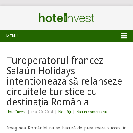
MENU
Turoperatorul francez
Salaün Holidays
intentioneaza să relanseze
circuitele turistice cu
destinaţia România
HotelInvest
|
mai 20, 2014
|
Noutăți
|
Niciun comentariu
Imaginea României nu se bucură de prea mare succes în