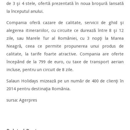
de 3 şi 4 stele, ofertă prezentată în noua broşură lansată
la începutul anului.
Compania oferă cazare de calitate, servicii de ghid şi
alegerea itinerariilor, cu circuite ce durează între 8 şi 12
zile, sau Marele Tur al României, cu 3 nopţi la Marea
Neagră, ceea ce permite propunerea unui produs de
calitate, la tarife foarte atractive. Compania are oferte
începând de la 799 de euro, cu taxe de transport aerian
incluse, pentru un circuit de 8 zile.
Salaun Holidays mizează pe un număr de 400 de clienţi în
2014 pentru destinaţia România.
sursa: Agerpres