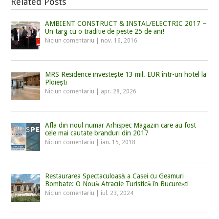
Related Posts
AMBIENT CONSTRUCT & INSTAL/ELECTRIC 2017 –
Un targ cu o traditie de peste 25 de ani!
Niciun comentariu
|
nov. 16, 2016
MRS Residence investește 13 mil. EUR într-un hotel la
Ploiești
Niciun comentariu
|
apr. 28, 2026
Afla din noul numar Arhispec Magazin care au fost
cele mai cautate branduri din 2017
Niciun comentariu
|
ian. 15, 2018
Restaurarea Spectaculoasă a Casei cu Geamuri
Bombate: O Nouă Atracție Turistică în București
Niciun comentariu
|
iul. 23, 2024