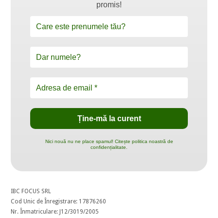
promis!
Nici nouă nu ne place spamul! Citește politica noastră de
confidențialitate.
IBC FOCUS SRL
Cod Unic de Înregistrare: 17876260
Nr. Înmatriculare: J12/3019/2005