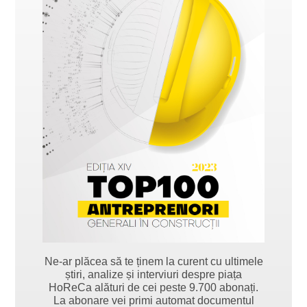
Ne-ar plăcea să te ținem la curent cu ultimele
știri, analize și interviuri despre piața
HoReCa alături de cei peste 9.700 abonați.
La abonare vei primi automat documentul