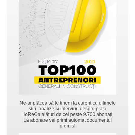
Ne-ar plăcea să te ținem la curent cu ultimele
știri, analize și interviuri despre piața
HoReCa alături de cei peste 9.700 abonați.
La abonare vei primi automat documentul
promis!