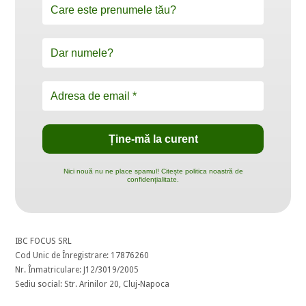
Nici nouă nu ne place spamul! Citește politica noastră de
confidențialitate.
IBC FOCUS SRL
Cod Unic de Înregistrare: 17876260
Nr. Înmatriculare: J12/3019/2005
Sediu social: Str. Arinilor 20, Cluj-Napoca