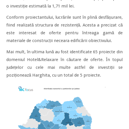
o investiție estimată la 1,71 mil lei.
Conform proiectantului, lucrările sunt în plină desfășurare,
fiind realizată structura de rezistență. Acesta a precizat că
este interesat de oferte pentru întreaga gamă de
materiale de construcții neceara edificării obiectivului.
Mai mult, în ultima lună au fost identificate 65 proiecte din
domeniul Hotel&Relaxare în căutare de oferte. În topul
județelor cu cele mai multe astfel de investiții se
poziționează Harghita, cu un total de 5 proiecte.