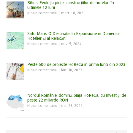
Bihor: Evoluția pieței construcțiilor de hoteluri în
ultimele 12 luni
Niciun comentariu
|
mart. 18, 2021
Satu Mare: O Destinație în Expansiune în Domeniul
Hotelier și al Relaxării
Niciun comentariu
|
nov. 5, 2024
Peste 600 de proiecte HoReCa în prima lună din 2023
Niciun comentariu
|
ian. 30, 2023
Nordul României domină piața HoReCa, cu investiții de
peste 22 miliarde RON
Niciun comentariu
|
oct. 23, 2025