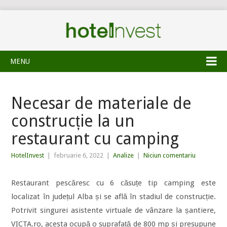
MENU
Necesar de materiale de
construcție la un
restaurant cu camping
HotelInvest
|
februarie 6, 2022
|
Analize
|
Niciun comentariu
Restaurant pescăresc cu 6 căsuțe tip camping este
localizat în județul Alba și se află în stadiul de construcție.
Potrivit singurei asistente virtuale de vânzare la șantiere,
VICTA.ro, acesta ocupă o suprafață de 800 mp și presupune