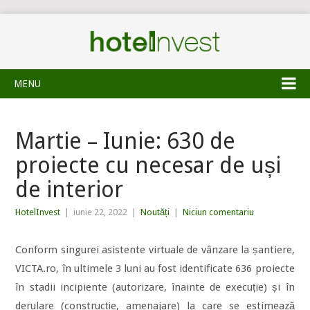
MENU
Martie – Iunie: 630 de
proiecte cu necesar de uși
de interior
HotelInvest
|
iunie 22, 2022
|
Noutăți
|
Niciun comentariu
Conform singurei asistente virtuale de vânzare la șantiere,
VICTA.ro, în ultimele 3 luni au fost identificate 636 proiecte
în stadii incipiente (autorizare, înainte de execuție) și în
derulare (construcție, amenajare) la care se estimează