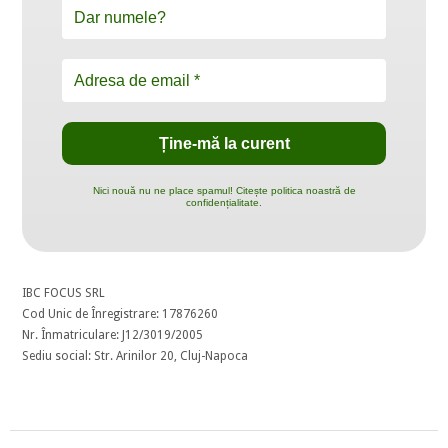
Nici nouă nu ne place spamul! Citește politica noastră de
confidențialitate.
IBC FOCUS SRL
Cod Unic de Înregistrare: 17876260
Nr. Înmatriculare: J12/3019/2005
Sediu social: Str. Arinilor 20, Cluj-Napoca