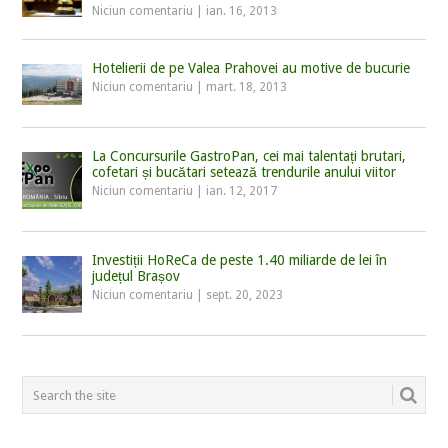
Niciun comentariu
|
ian. 16, 2013
Hotelierii de pe Valea Prahovei au motive de bucurie
Niciun comentariu
|
mart. 18, 2013
La Concursurile GastroPan, cei mai talentați brutari,
cofetari și bucătari setează trendurile anului viitor
Niciun comentariu
|
ian. 12, 2017
Investiții HoReCa de peste 1.40 miliarde de lei în
județul Brașov
Niciun comentariu
|
sept. 20, 2023