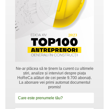
Ne-ar plăcea să te ținem la curent cu ultimele
știri, analize și interviuri despre piața
HoReCa alături de cei peste 9.700 abonați.
La abonare vei primi automat documentul
promis!