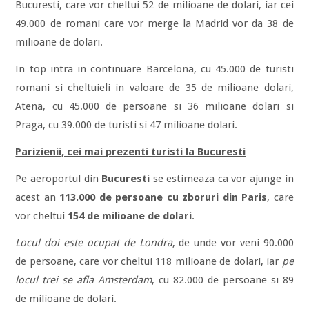
Bucuresti, care vor cheltui 52 de milioane de dolari, iar cei
49.000 de romani care vor merge la Madrid vor da 38 de
milioane de dolari.
In top intra in continuare Barcelona, cu 45.000 de turisti
romani si cheltuieli in valoare de 35 de milioane dolari,
Atena, cu 45.000 de persoane si 36 milioane dolari si
Praga, cu 39.000 de turisti si 47 milioane dolari.
Parizienii, cei mai prezenti turisti la Bucuresti
Pe aeroportul din
Bucuresti
se estimeaza ca vor ajunge in
acest an
113.000 de persoane cu zboruri din Paris
, care
vor cheltui
154 de milioane de dolari
.
Locul doi este ocupat de Londra
, de unde vor veni 90.000
de persoane, care vor cheltui 118 milioane de dolari, iar
pe
locul trei se afla Amsterdam
, cu 82.000 de persoane si 89
de milioane de dolari.