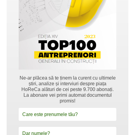
Ne-ar plăcea să te ținem la curent cu ultimele
știri, analize și interviuri despre piața
HoReCa alături de cei peste 9.700 abonați.
La abonare vei primi automat documentul
promis!