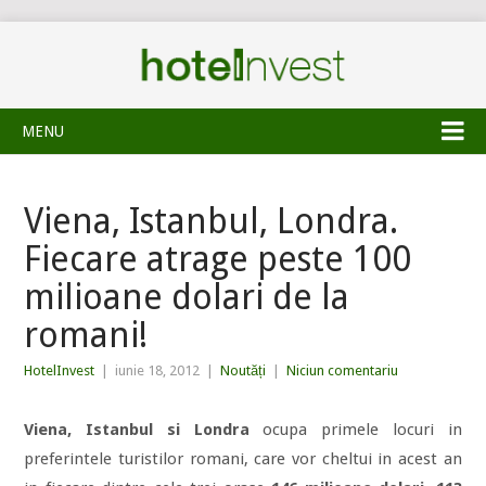
MENU
Viena, Istanbul, Londra.
Fiecare atrage peste 100
milioane dolari de la
romani!
HotelInvest
|
iunie 18, 2012
|
Noutăți
|
Niciun comentariu
Viena, Istanbul si Londra
ocupa primele locuri in
preferintele turistilor romani, care vor cheltui in acest an