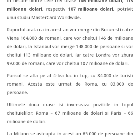
in fiecare dintre cele trei orase
146 milioane dolari, 113
milioane dolari
, respectiv
107 milioane dolari
, potrivit
unui studiu MasterCard Worldwide.
Raportul arata ca in acest an vor merge din Bucuresti catre
Viena 164.000 de romani, care vor cheltui 146 de milioane
de dolari, la Istanbul vor merge 148.000 de persoane si vor
cheltui 113 milioane de dolari, iar catre Londra vor zbura
99.000 de romani, care vor cheltui 107 milioane de dolari.
Parisul se afla pe al 4-lea loc in top, cu 84.000 de turisti
romani. Acesta este urmat de Roma, cu 83.000 de
persoane.
Ultimele doua orase isi inverseaza pozitiile in topul
cheltuielilor: Roma – 67 milioane de dolari si Paris – 66
milioane de dolari.
La Milano se asteapta in acest an 65.000 de persoane din