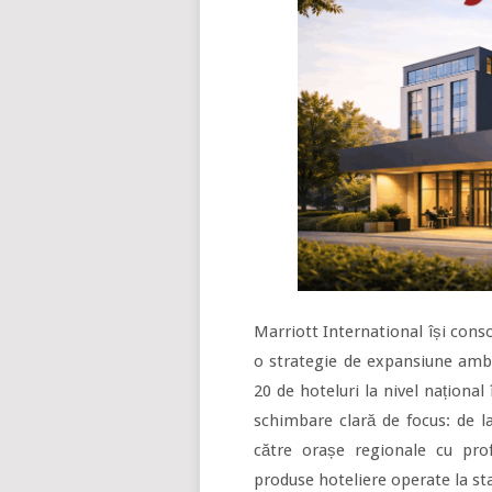
Marriott International își cons
o strategie de expansiune ambi
20 de hoteluri la nivel național 
schimbare clară de focus: de l
către orașe regionale cu prof
produse hoteliere operate la st