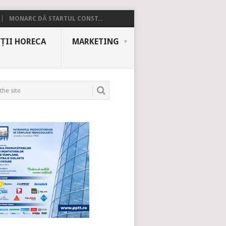
MONARC DĂ STARTUL CONST...
ȚII HORECA
MARKETING