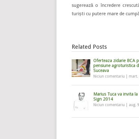
sugerează o încredere crescu
turiști cu putere mare de cumpă
Related Posts
Oferteaza zidarie BCA 
pensiune agroturistica d
Suceava
Niciun comentariu
|
mart.
Marius Tuca va invita la
Sign 2014
Niciun comentariu
|
aug. 