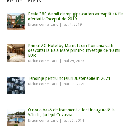
Related Posts
Peste 380 de mii de mp gips-carton așteaptă să fie
ofertați la început de 2019
Niciun comentariu
|
feb. 4, 2019
Primul AC Hotel by Marriott din România va fi
dezvoltat la Baia Mare printr-o investiție de 10 mil.
EUR
Niciun comentariu
|
mai 29, 2026
Tendințe pentru hoteluri sustenabile în 2021
Niciun comentariu
|
mart. 9, 2021
O noua bază de tratament a fost inaugurată la
Vâlcele, judeţul Covasna
Niciun comentariu
|
feb. 25, 2014