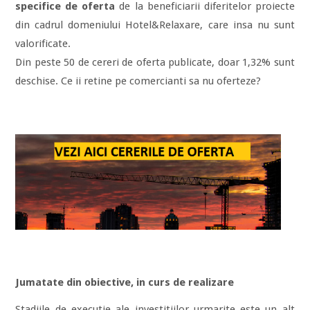
specifice de oferta
de la beneficiarii diferitelor proiecte
din cadrul domeniului Hotel&Relaxare, care insa nu sunt
valorificate.
Din peste 50 de cereri de oferta publicate, doar 1,32% sunt
deschise. Ce ii retine pe comercianti sa nu oferteze?
Jumatate din obiective, in curs de realizare
Stadiile de executie ale investitiilor urmarite este un alt