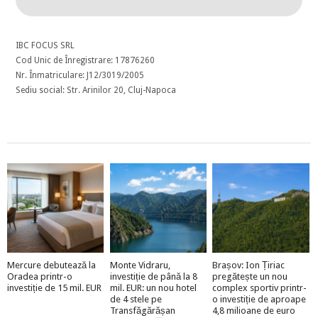
IBC FOCUS SRL
Cod Unic de Înregistrare: 17876260
Nr. Înmatriculare: J12/3019/2005
Sediu social: Str. Arinilor 20, Cluj-Napoca
Mercure debutează la
Monte Vidraru,
Brașov: Ion Țiriac
Oradea printr-o
investiție de până la 8
pregătește un nou
investiție de 15 mil. EUR
mil. EUR: un nou hotel
complex sportiv printr-
de 4 stele pe
o investiție de aproape
Transfăgărășan
4,8 milioane de euro