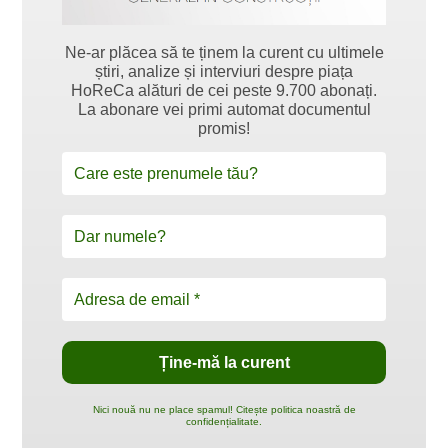
Ne-ar plăcea să te ținem la curent cu ultimele
știri, analize și interviuri despre piața
HoReCa alături de cei peste 9.700 abonați.
La abonare vei primi automat documentul
promis!
Nici nouă nu ne place spamul! Citește politica noastră de
confidențialitate.