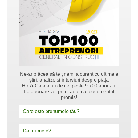
Ne-ar plăcea să te ținem la curent cu ultimele
știri, analize și interviuri despre piața
HoReCa alături de cei peste 9.700 abonați.
La abonare vei primi automat documentul
promis!