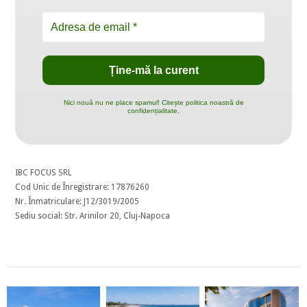
Nici nouă nu ne place spamul! Citește politica noastră de
confidențialitate.
IBC FOCUS SRL
Cod Unic de Înregistrare: 17876260
Nr. Înmatriculare: J12/3019/2005
Sediu social: Str. Arinilor 20, Cluj-Napoca