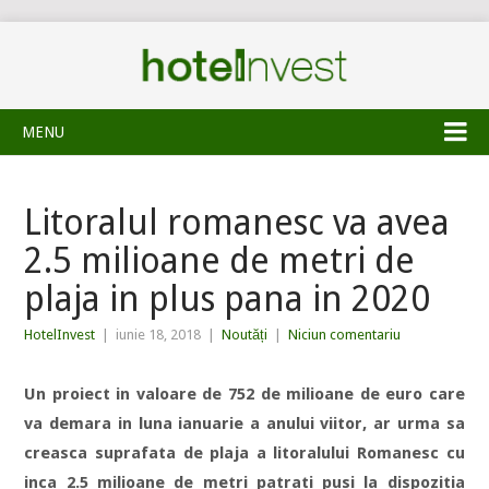
MENU
Litoralul romanesc va avea
2.5 milioane de metri de
plaja in plus pana in 2020
HotelInvest
|
iunie 18, 2018
|
Noutăți
|
Niciun comentariu
Un proiect in valoare de 752 de milioane de euro care
va demara in luna ianuarie a anului viitor, ar urma sa
creasca suprafata de plaja a litoralului Romanesc cu
inca 2.5 milioane de metri patrati pusi la dispozitia