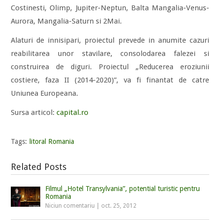
Costinesti, Olimp, Jupiter-Neptun, Balta Mangalia-Venus-
Aurora, Mangalia-Saturn si 2Mai.
Alaturi de innisipari, proiectul prevede in anumite cazuri
reabilitarea unor stavilare, consolodarea falezei si
construirea de diguri. Proiectul „Reducerea eroziunii
costiere, faza II (2014-2020)”, va fi finantat de catre
Uniunea Europeana.
Sursa articol:
capital.ro
Tags:
litoral Romania
Related Posts
Filmul „Hotel Transylvania”, potential turistic pentru
Romania
Niciun comentariu
|
oct. 25, 2012