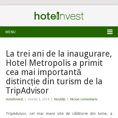
MENU
La trei ani de la inaugurare,
Hotel Metropolis a primit
cea mai importantă
distincție din turism de la
TripAdvisor
HotelInvest
|
martie 3, 2014
|
Noutăți
|
Niciun comentariu
TripAdvisor, cel mai mare site de călătorie din lume, a