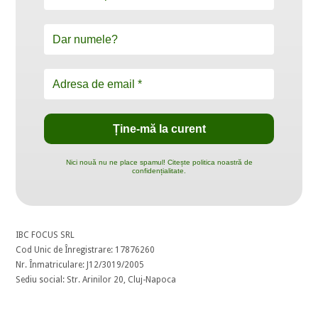
Nici nouă nu ne place spamul! Citește politica noastră de
confidențialitate.
IBC FOCUS SRL
Cod Unic de Înregistrare: 17876260
Nr. Înmatriculare: J12/3019/2005
Sediu social: Str. Arinilor 20, Cluj-Napoca