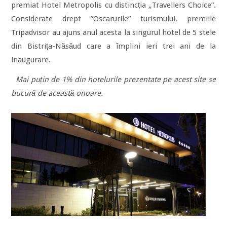
premiat Hotel Metropolis cu distincția „Travellers Choice”.
Considerate drept ”Oscarurile” turismului, premiile
Tripadvisor au ajuns anul acesta la singurul hotel de 5 stele
din Bistrița-Năsăud care a împlini ieri trei ani de la
inaugurare.
Mai puțin de 1% din hotelurile prezentate pe acest site se
bucură de această onoare.