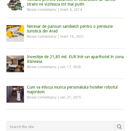
straini ne viziteaza tot mai putin
Niciun comentariu
|
mart. 6, 2014
Necesar de panouri sandwich pentru o pensiune
turistică din Arad
Niciun comentariu
|
mart. 16, 2021
Investiție de 21,85 mil. EUR într-un aparthotel în zona
Băneasa
Niciun comentariu
|
iun. 17, 2026
Cum va inlocui munca personalului hotelier robotul
majordom
Niciun comentariu
|
ian. 21, 2015