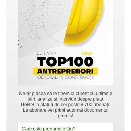
Ne-ar plăcea să te ținem la curent cu ultimele
știri, analize și interviuri despre piața
HoReCa alături de cei peste 9.700 abonați.
La abonare vei primi automat documentul
promis!