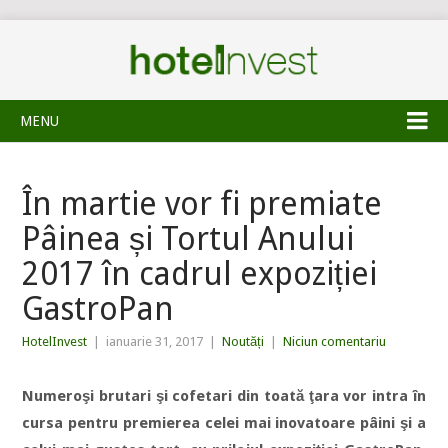
MENU
În martie vor fi premiate
Pâinea și Tortul Anului
2017 în cadrul expoziției
GastroPan
HotelInvest
|
ianuarie 31, 2017
|
Noutăți
|
Niciun comentariu
Numeroşi brutari şi cofetari din toată ţara vor intra în
cursa pentru premierea celei mai inovatoare pâini şi a