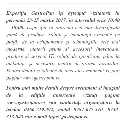
Expoziţia GastroPan îşi aşteaptă vizitatorii în
perioada 23-25 martie 2017, în intervalul orar 10:00
– 18:00.
Expoziția va prezenta cea mai diversificată
gamă de produse, soluții și tehnologii existente pe
piață: de la echipamente și tehnologiile cele mai
moderne, materii prime și accesorii inovatoare,
produse și servicii IT, soluții de igienizare, până la
ambalaje și accesorii pentru decorarea torturilor.
Pentru detalii şi taloane de acces la eveniment vizitaţi
pagina www.gastropan.ro
Pentru mai multe detalii despre eveniment și imagini
de la edițiile anterioare vizitați pagina
www.gastropan.ro sau contactaţi organizatorii la
telefon 0266-219.392, mobil 0787-677.310, 0733-
313.043 sau e-mail info@gastropan.ro