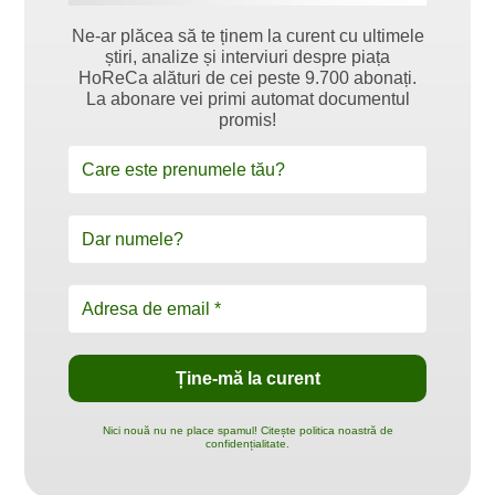
Ne-ar plăcea să te ținem la curent cu ultimele
știri, analize și interviuri despre piața
HoReCa alături de cei peste 9.700 abonați.
La abonare vei primi automat documentul
promis!
Nici nouă nu ne place spamul! Citește politica noastră de
confidențialitate.