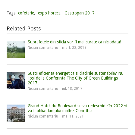
Tags:
cofetarie
,
expo horeca
,
Gastropan 2017
Related Posts
Suprafetele din sticla vor fi mai curate ca niciodata!
Niciun comentariu
|
mart. 22, 2019
Sustii eficienta energetica si cladirile sustenabile? Nu
lipsi de la Conferinta The City of Green Buildings
2017!
Niciun comentariu
|
iul. 18, 2017
Grand Hotel du Boulevard se va redeschide în 2022 și
va fi afiliat lanțului maltez Corinthia
Niciun comentariu
|
mai 11, 2021