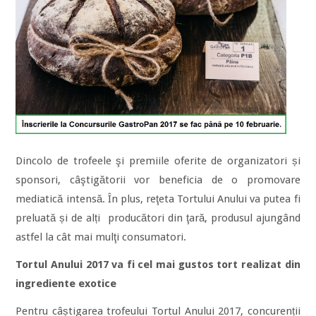
Dincolo de trofeele şi premiile oferite de organizatori și
sponsori, câştigătorii vor beneficia de o promovare
mediatică intensă. În plus, reţeta Tortului Anului va putea fi
preluată și de alți producători din ţară, produsul ajungând
astfel la cât mai mulţi consumatori.
Tortul Anului 2017 va fi cel mai gustos tort realizat din
ingrediente exotice
Pentru câștigarea trofeului Tortul Anului 2017, concurenții