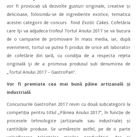
vor fi provocați să dezvolte gusturi originale, creative și
delicioase, folosindu-se de ingrediente exotice, tematica
acestei categorii de concurs fiind
Exotic Cakes
. Cofetăria
care îşi va adjudeca trofeul Tortul Anului 2017 se va bucura
de o campanie de promovare în mass media, iar, după
eveniment, tortul va putea fi produs de orice alt laborator
de cofetărie din țară, cu condiţia de a respecta reţeta
originală şi de a promova produsul sub denumirea de
„Tortul Anului 2017 – GastroPan”.
Vor fi premiate cea mai bună pâine artizanală și
industrială
Concursurile GastroPan 2017 revin cu două subcategorii la
competiția pentru titlul „Pâinea Anului 2017”, în funcție de
procesele tehnologice (artizanale sau industriale) și
cantitățile produse. Se urmărește astfel, pe de o parte