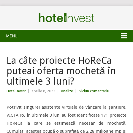
MENU
La câte proiecte HoReCa
puteai oferta mochetă în
ultimele 3 luni?
HotelInvest
|
aprilie 8, 2022
|
Analize
|
Niciun comentariu
Potrivit singurei asistente virtuale de vânzare la șantiere,
VICTA.ro, în ultimele 3 luni au fost identificate 171 proiecte
HoReCa la care se estimează necesar de mochetă.
Cumulat, acestea ocupă o suprafață de 2,28 milioane mp și