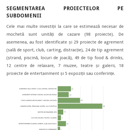
SEGMENTAREA PROIECTELOR PE
SUBDOMENII
Cele mai multe investiții la care se estimează necesar de
mochetă sunt unități de cazare (98 proiecte). De
asemenea, au fost identificate și 29 proiecte de agrement
(sală de sport, club, carting, distracție), 24 de tip agrement
(ștrand, piscină, locuri de joacă), 49 de tip food & drinks,
12 centre de relaxare, 7 muzee, teatre și galerii, 18
proiecte de entertainment și 5 expoziții sau conferințe.