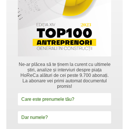
Ne-ar plăcea să te ținem la curent cu ultimele
știri, analize și interviuri despre piața
HoReCa alături de cei peste 9.700 abonați.
La abonare vei primi automat documentul
promis!