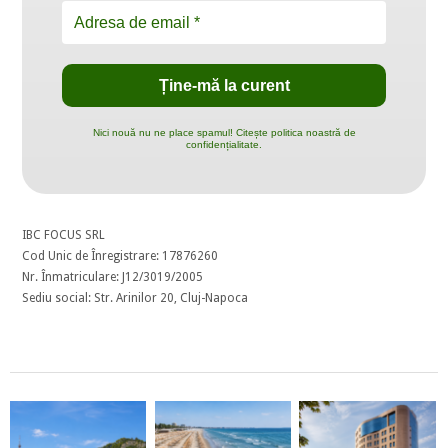
Nici nouă nu ne place spamul! Citește politica noastră de
confidențialitate.
IBC FOCUS SRL
Cod Unic de Înregistrare: 17876260
Nr. Înmatriculare: J12/3019/2005
Sediu social: Str. Arinilor 20, Cluj-Napoca