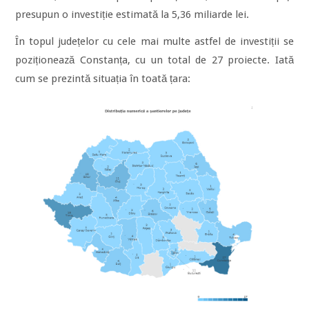
presupun o investiție estimată la 5,36 miliarde lei.
În topul județelor cu cele mai multe astfel de investiții se
poziționează Constanța, cu un total de 27 proiecte. Iată
cum se prezintă situația în toată țara: