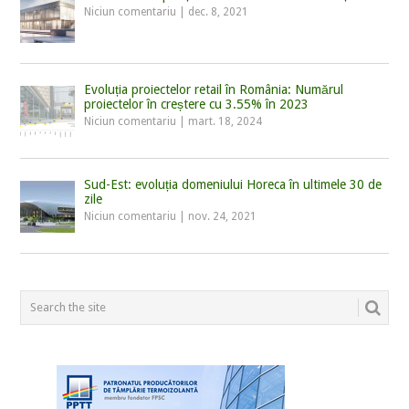
Niciun comentariu
|
dec. 8, 2021
Evoluția proiectelor retail în România: Numărul
proiectelor în creștere cu 3.55% în 2023
Niciun comentariu
|
mart. 18, 2024
Sud-Est: evoluția domeniului Horeca în ultimele 30 de
zile
Niciun comentariu
|
nov. 24, 2021