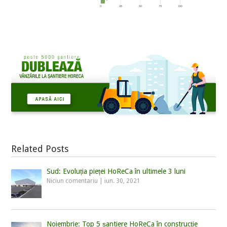
Related Posts
Sud: Evoluția pieței HoReCa în ultimele 3 luni
Niciun comentariu
|
iun. 30, 2021
Noiembrie: Top 5 șantiere HoReCa în construcție