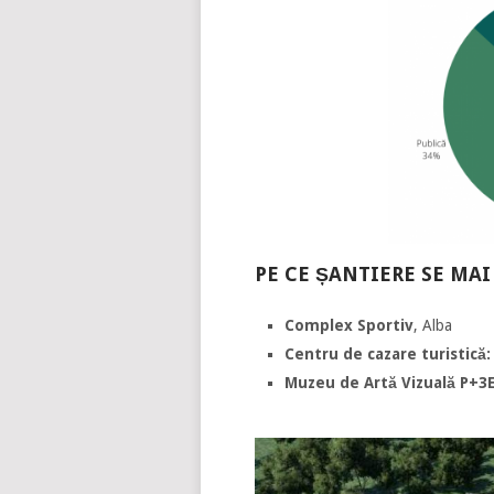
PE CE ȘANTIERE SE MAI
Complex Sportiv
, Alba
Centru de cazare turistică:
Muzeu de Artă Vizuală P+3