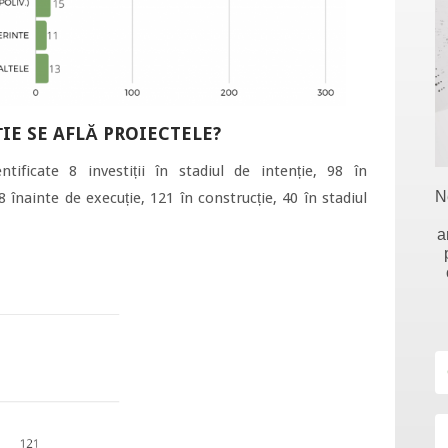
ȚIE SE AFLĂ PROIECTELE?
ntificate 8 investiții în stadiul de intenție, 98 în
N
8 înainte de execuție, 121 în construcție, 40 în stadiul
a