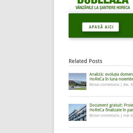
Related Posts
Analiză: evoluția domeni
HoReCa în luna noiembr
Niciun comentariu
|
dec. 9
Document gratuit: Proie
HoReCa finalizate în p
Niciun comentariu
|
mai 4