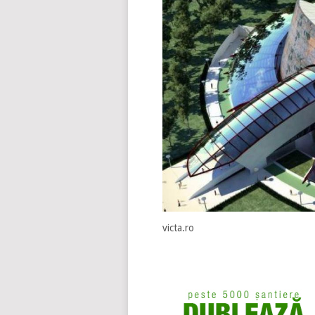
victa.ro