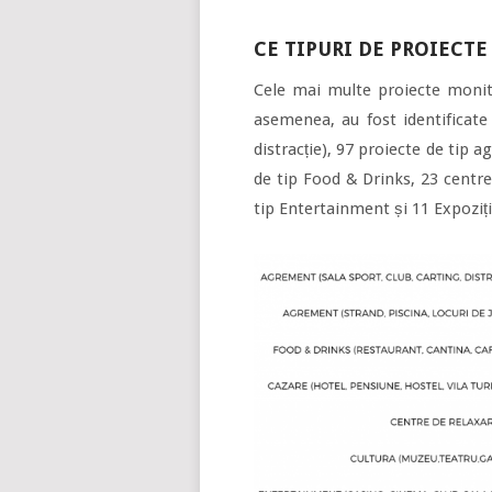
CE TIPURI DE PROIECTE
Cele mai multe proiecte monito
asemenea, au fost identificate 
distracție), 97 proiecte de tip a
de tip Food & Drinks, 23 centre
tip Entertainment și 11 Expoziți