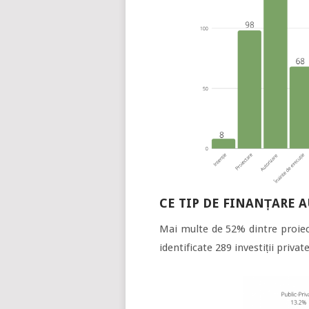
CE TIP DE FINANȚARE 
Mai multe de 52% dintre proiect
identificate 289 investiții privat