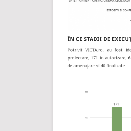
ÎN CE STADII DE EXECU
Potrivit VICTA.ro, au fost ide
proiectare, 171 în autorizare, 6
de amenajare și 40 finalizate.