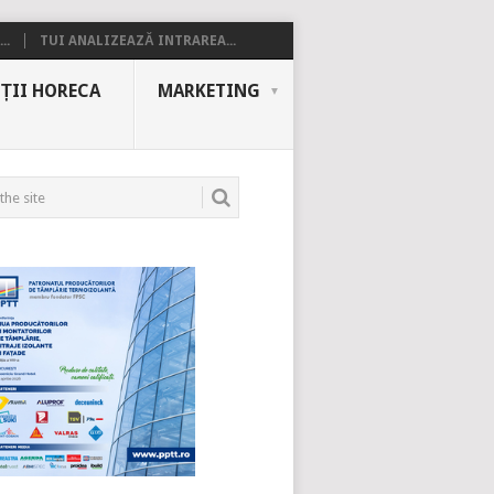
..
TUI ANALIZEAZĂ INTRAREA...
ȚII HORECA
MARKETING