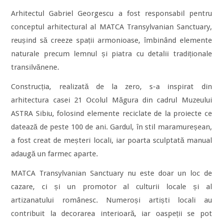
Arhitectul Gabriel Georgescu a fost responsabil pentru
conceptul arhitectural al MATCA Transylvanian Sanctuary,
reușind să creeze spații armonioase, îmbinând elemente
naturale precum lemnul și piatra cu detalii tradiționale
transilvănene.
Construcția, realizată de la zero, s-a inspirat din
arhitectura casei 21 Ocolul Măgura din cadrul Muzeului
ASTRA Sibiu, folosind elemente reciclate de la proiecte ce
datează de peste 100 de ani. Gardul, în stil maramureșean,
a fost creat de meșteri locali, iar poarta sculptată manual
adaugă un farmec aparte.
MATCA Transylvanian Sanctuary nu este doar un loc de
cazare, ci și un promotor al culturii locale și al
artizanatului românesc. Numeroși artiști locali au
contribuit la decorarea interioară, iar oaspeții se pot