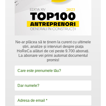
Ne-ar plăcea să te ținem la curent cu ultimele
știri, analize și interviuri despre piața
HoReCa alături de cei peste 9.700 abonați.
La abonare vei primi automat documentul
promis!