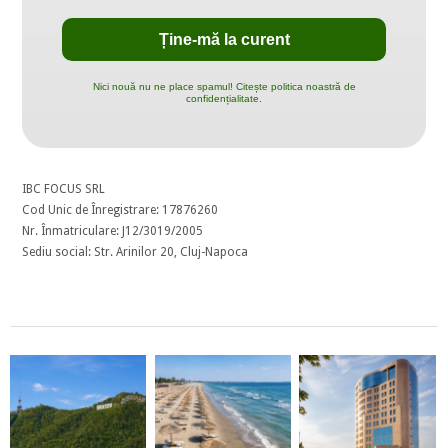
Nici nouă nu ne place spamul! Citește politica noastră de
confidențialitate.
IBC FOCUS SRL
Cod Unic de Înregistrare: 17876260
Nr. Înmatriculare: J12/3019/2005
Sediu social: Str. Arinilor 20, Cluj-Napoca