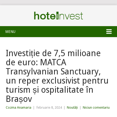
MENU
Investiție de 7,5 milioane
de euro: MATCA
Transylvanian Sanctuary,
un reper exclusivist pentru
turism și ospitalitate în
Brașov
Cozma Anamaria
|
februarie 8, 2024
|
Noutăți
|
Niciun comentariu