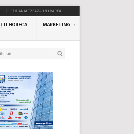
..
TUI ANALIZEAZĂ INTRAREA...
ȚII HORECA
MARKETING