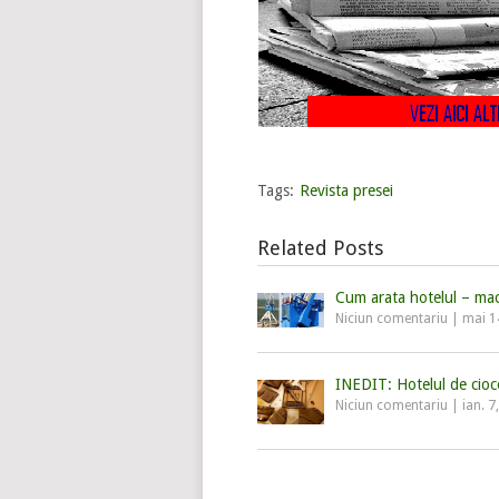
Tags:
Revista presei
Related Posts
Cum arata hotelul – ma
Niciun comentariu
|
mai 1
INEDIT: Hotelul de cioc
Niciun comentariu
|
ian. 7