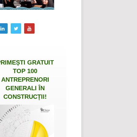
PRIMEȘTI
GRATUIT
TOP 100
ANTREPRENORI
GENERALI ÎN
CONSTRUCȚII
!