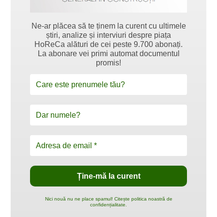
Ne-ar plăcea să te ținem la curent cu ultimele
știri, analize și interviuri despre piața
HoReCa alături de cei peste 9.700 abonați.
La abonare vei primi automat documentul
promis!
Nici nouă nu ne place spamul! Citește politica noastră de
confidențialitate.