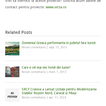
Vrei sa ofertezi la aceste proiecte? Solicita acum datele de
contact pentru proiecte:
www.victa.ro
Related Posts
Domeniul Greaca performanta in judetul fara turisti
Niciun comentariu
|
sept. 15, 2015
Care e cel mai mic hotel din lume?
Niciun comentariu
|
mart. 1, 2013
SRCF Craiova a Lansat Licitații pentru Modernizarea
Stațiilor Roșiori Nord, Caracal și Filiași
Niciun comentariu
|
apr. 11, 2024