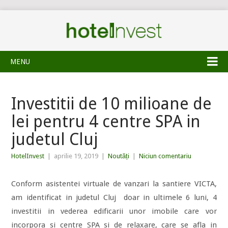
MENU
Investitii de 10 milioane de
lei pentru 4 centre SPA in
judetul Cluj
HotelInvest
|
aprilie 19, 2019
|
Noutăți
|
Niciun comentariu
Conform asistentei virtuale de vanzari la santiere VICTA,
am identificat in judetul Cluj doar in ultimele 6 luni, 4
investitii in vederea edificarii unor imobile care vor
incorpora si centre SPA si de relaxare, care se afla in