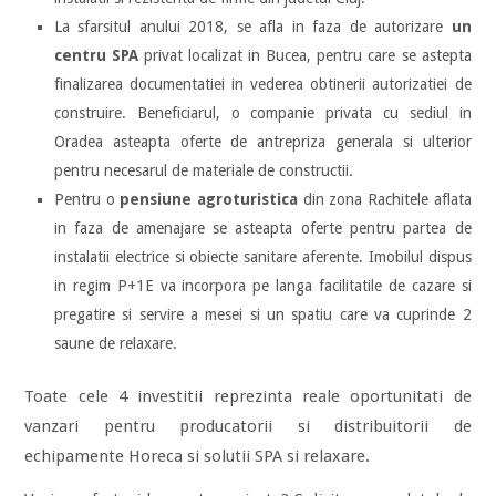
La sfarsitul anului 2018, se afla in faza de autorizare
un
centru SPA
privat localizat in Bucea, pentru care se astepta
finalizarea documentatiei in vederea obtinerii autorizatiei de
construire. Beneficiarul, o companie privata cu sediul in
Oradea asteapta oferte de antrepriza generala si ulterior
pentru necesarul de materiale de constructii.
Pentru o
pensiune agroturistica
din zona Rachitele aflata
in faza de amenajare se asteapta oferte pentru partea de
instalatii electrice si obiecte sanitare aferente. Imobilul dispus
in regim P+1E va incorpora pe langa facilitatile de cazare si
pregatire si servire a mesei si un spatiu care va cuprinde 2
saune de relaxare.
Toate cele 4 investitii reprezinta reale oportunitati de
vanzari pentru producatorii si distribuitorii de
echipamente Horeca si solutii SPA si relaxare.