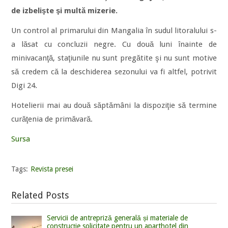
de izbelişte şi multă mizerie.
Un control al primarului din Mangalia în sudul litoralului s-
a lăsat cu concluzii negre. Cu două luni înainte de
minivacanţă, staţiunile nu sunt pregătite şi nu sunt motive
să credem că la deschiderea sezonului va fi altfel, potrivit
Digi 24.
Hotelierii mai au două săptămâni la dispoziţie să termine
curăţenia de primăvară.
Sursa
Tags:
Revista presei
Related Posts
Servicii de antrepriză generală și materiale de
construcție solicitate pentru un aparthotel din