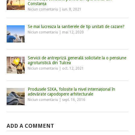
Constanța
Niciun comentariu
|
iun. 8, 2021
Se mai lucreaza la santierele de tip unitati de cazare?
Niciun comentariu
|
mai 12, 2020
Servicii de antrepriză generală solicitate la o pensiune
agroturistică din Tulcea
Niciun comentariu
|
oct. 12, 2021
Produsele SIKA, folosite la nivel internațional în
adevărate capodopere arhitecturale
Niciun comentariu
|
sept. 16, 2016
ADD A COMMENT