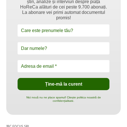
știri, analize și interviuri despre piața
HoReCa alături de cei peste 9.700 abonați.
La abonare vei primi automat documentul
promis!
Nici nouă nu ne place spamul! Citește politica noastră de
confidențialitate.
IBC FOCUS SRL