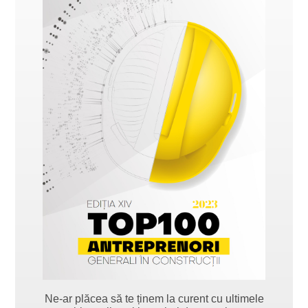
Ne-ar plăcea să te ținem la curent cu ultimele