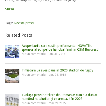
Sursa
Tags:
Revista presei
Related Posts
Acoperisurile care sustin performanta: NOVATIK,
sponsor al echipei de handbal feminin CSM Bucuresti
Niciun comentariu
|
ian. 31, 2018
Timisoara va avea pana in 2020 stadion de rugby
Niciun comentariu
|
apr. 24, 2018
Evoluția pieței hoteliere din România: cum s-a dublat
numărul hotelurilor și ce urmează în 2025
Niciun comentariu
|
mai 29, 2025