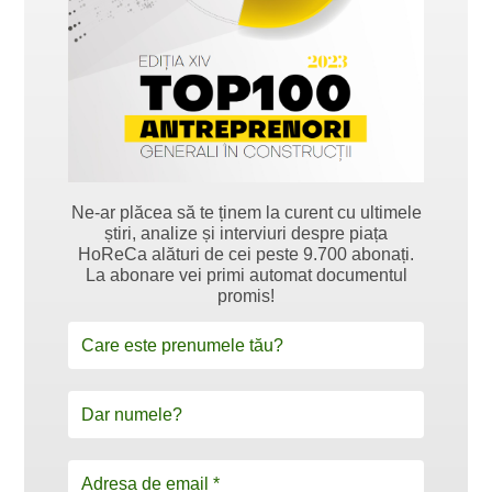
Ne-ar plăcea să te ținem la curent cu ultimele
știri, analize și interviuri despre piața
HoReCa alături de cei peste 9.700 abonați.
La abonare vei primi automat documentul
promis!