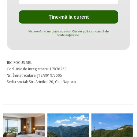
Nici nouă nu ne place spamul! Citește politica noastră de
confidențialitate.
IBC FOCUS SRL
Cod Unic de Înregistrare: 17876260
Nr. Înmatriculare: J12/3019/2005
Sediu social: Str. Arinilor 20, Cluj-Napoca