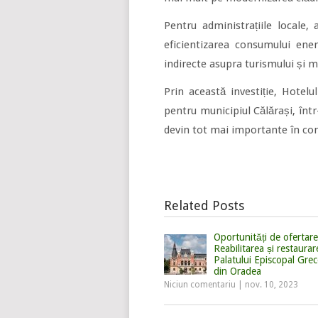
Pentru administrațiile locale, 
eficientizarea consumului ene
indirecte asupra turismului și me
Prin această investiție, Hotel
pentru municipiul Călărași, într
devin tot mai importante în com
Related Posts
Oportunități de ofertare
Reabilitarea și restaurar
Palatului Episcopal Grec
din Oradea
Niciun comentariu
|
nov. 10, 2023