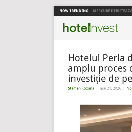
NOW TRENDING:
MERCURE DEBUTEAZĂ 
Hotelul Perla d
amplu proces 
investiție de p
Stamen Roxana
|
mai 21, 2026
|
Nou