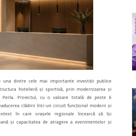
e una dintre cele mai importante investiții publice
structura hotelieră și sportivă, prin modernizarea și
 Perla. Proiectul, cu o valoare totală de peste 6
ducerea clădirii într-un circuit funcțional modern și
context în care orașele regionale încearcă să își
rbană și capacitatea de atragere a evenimentelor și