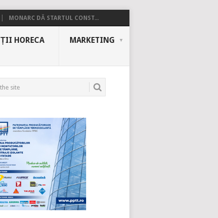
MONARC DĂ STARTUL CONST...
ȚII HORECA
MARKETING