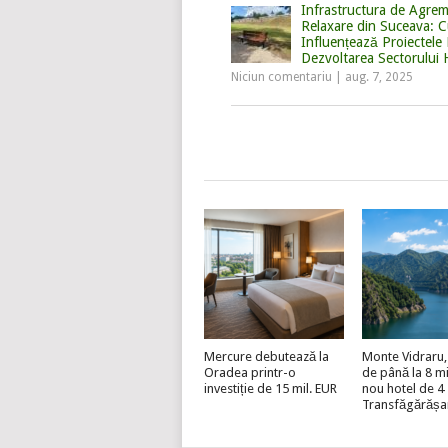
Infrastructura de Agrem
Relaxare din Suceava: 
Influențează Proiectele 
Dezvoltarea Sectorului
Niciun comentariu
|
aug. 7, 2025
Mercure debutează la
Monte Vidraru, 
Oradea printr-o
de până la 8 mi
investiție de 15 mil. EUR
nou hotel de 4 
Transfăgărășa