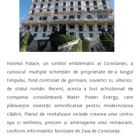
Hotelul Palace, un simbol emblematic al Constanței, a
cunoscut multiple schimbări de proprietate de-a lungul
timpului, fiind controlat de germani, sovietici și, ulterior,
de statul român. Recent, acesta a fost achiziționat de
compania constănțeană Water Power Energy, care
plănuiește investiții semnificative pentru modernizarea
clădirii. Planul de revitalizare include crearea unui centru
spa și wellness, precum și amenajarea unui restaurant,
conform informațiilor furnizate de Ziua de Constanța.