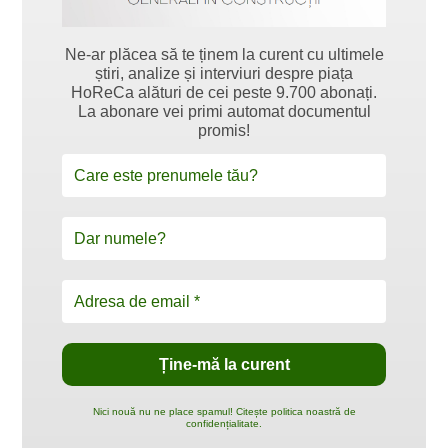
Ne-ar plăcea să te ținem la curent cu ultimele
știri, analize și interviuri despre piața
HoReCa alături de cei peste 9.700 abonați.
La abonare vei primi automat documentul
promis!
Nici nouă nu ne place spamul! Citește politica noastră de
confidențialitate.