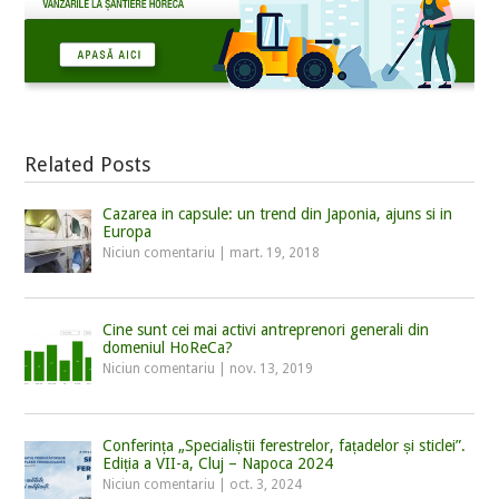
Related Posts
Cazarea in capsule: un trend din Japonia, ajuns si in
Europa
Niciun comentariu
|
mart. 19, 2018
Cine sunt cei mai activi antreprenori generali din
domeniul HoReCa?
Niciun comentariu
|
nov. 13, 2019
Conferința „Specialiștii ferestrelor, fațadelor și sticlei”.
Ediția a VII-a, Cluj – Napoca 2024
Niciun comentariu
|
oct. 3, 2024