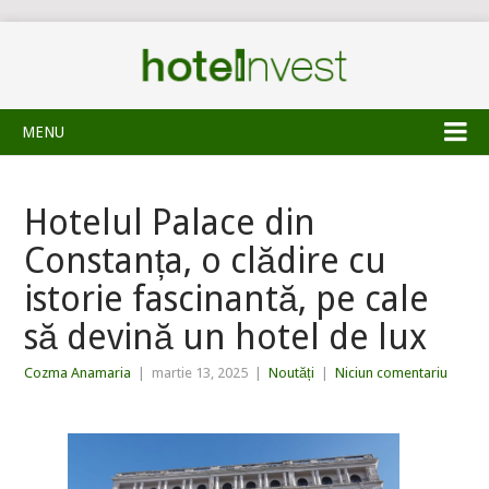
MENU
Hotelul Palace din
Constanța, o clădire cu
istorie fascinantă, pe cale
să devină un hotel de lux
Cozma Anamaria
|
martie 13, 2025
|
Noutăți
|
Niciun comentariu