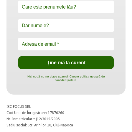
Nici nouă nu ne place spamul! Citește politica noastră de
confidențialitate.
IBC FOCUS SRL
Cod Unic de Înregistrare: 17876260
Nr. Înmatriculare: J12/3019/2005
Sediu social: Str. Arinilor 20, Cluj-Napoca