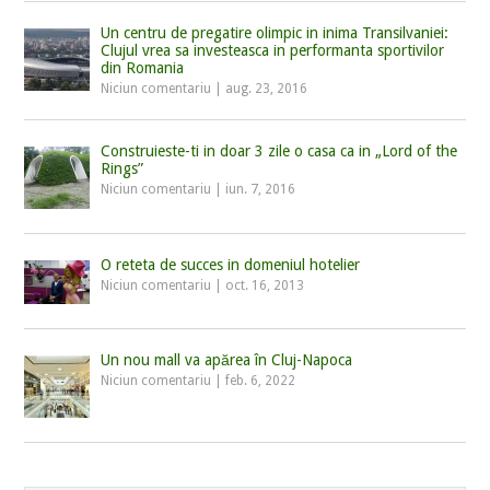
Un centru de pregatire olimpic in inima Transilvaniei:
Clujul vrea sa investeasca in performanta sportivilor
din Romania
Niciun comentariu
|
aug. 23, 2016
Construieste-ti in doar 3 zile o casa ca in „Lord of the
Rings”
Niciun comentariu
|
iun. 7, 2016
O reteta de succes in domeniul hotelier
Niciun comentariu
|
oct. 16, 2013
Un nou mall va apărea în Cluj-Napoca
Niciun comentariu
|
feb. 6, 2022