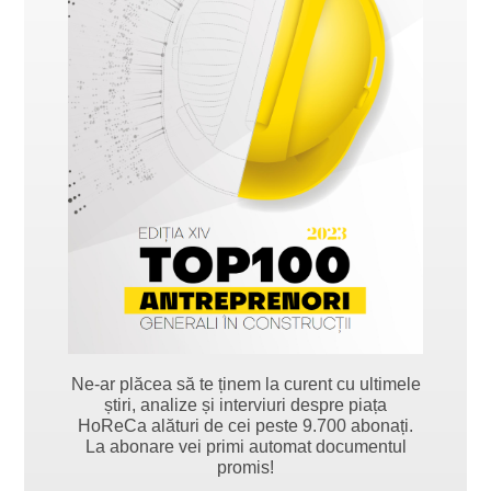
Ne-ar plăcea să te ținem la curent cu ultimele
știri, analize și interviuri despre piața
HoReCa alături de cei peste 9.700 abonați.
La abonare vei primi automat documentul
promis!