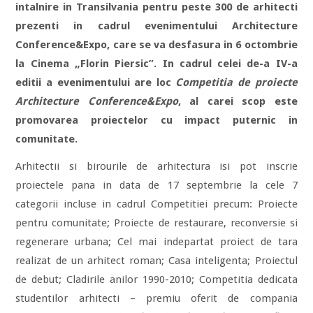
intalnire in Transilvania pentru peste 300 de arhitecti
prezenti in cadrul evenimentului Architecture
Conference&Expo, care se va desfasura in 6 octombrie
la Cinema „Florin Piersic”. In cadrul celei de-a IV-a
editii a evenimentului are loc
Competitia de proiecte
Architecture Conference&Expo
, al carei scop este
promovarea proiectelor cu impact puternic in
comunitate.
Arhitectii si birourile de arhitectura isi pot inscrie
proiectele pana in data de 17 septembrie la cele 7
categorii incluse in cadrul Competitiei precum: Proiecte
pentru comunitate; Proiecte de restaurare, reconversie si
regenerare urbana; Cel mai indepartat proiect de tara
realizat de un arhitect roman; Casa inteligenta; Proiectul
de debut; Cladirile anilor 1990-2010; Competitia dedicata
studentilor arhitecti – premiu oferit de compania