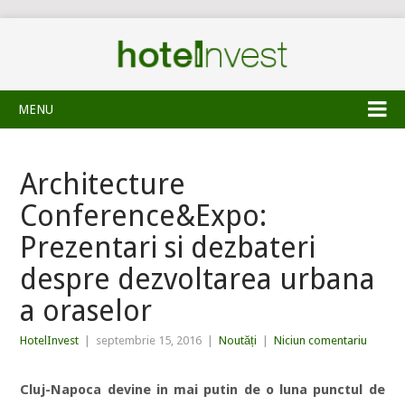
MENU
Architecture
Conference&Expo:
Prezentari si dezbateri
despre dezvoltarea urbana
a oraselor
HotelInvest
|
septembrie 15, 2016
|
Noutăți
|
Niciun comentariu
Cluj-Napoca devine in mai putin de o luna punctul de