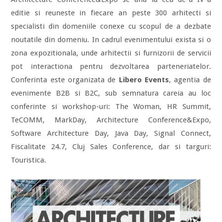
editie si reuneste in fiecare an peste 300 arhitecti si
specialisti din domeniile conexe cu scopul de a dezbate
noutatile din domeniu. In cadrul evenimentului exista si o
zona expozitionala, unde arhitectii si furnizorii de servicii
pot interactiona pentru dezvoltarea parteneriatelor.
Conferinta este organizata de
Libero Events
, agentia de
evenimente B2B si B2C, sub semnatura careia au loc
conferinte si workshop-uri: The Woman, HR Summit,
TeCOMM, MarkDay, Architecture Conference&Expo,
Software Architecture Day, Java Day, Signal Connect,
Fiscalitate 24.7, Cluj Sales Conference, dar si targuri:
Touristica.