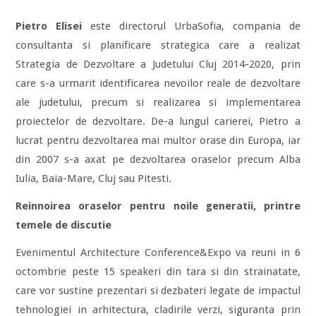
Pietro Elisei
este directorul UrbaSofia, compania de
consultanta si planificare strategica care a realizat
Strategia de Dezvoltare a Judetului Cluj 2014-2020, prin
care s-a urmarit identificarea nevoilor reale de dezvoltare
ale judetului, precum si realizarea si implementarea
proiectelor de dezvoltare. De-a lungul carierei, Pietro a
lucrat pentru dezvoltarea mai multor orase din Europa, iar
din 2007 s-a axat pe dezvoltarea oraselor precum Alba
Iulia, Baia-Mare, Cluj sau Pitesti.
Reinnoirea oraselor pentru noile generatii, printre
temele de discutie
Evenimentul Architecture Conference&Expo va reuni in 6
octombrie peste 15 speakeri din tara si din strainatate,
care vor sustine prezentari si dezbateri legate de impactul
tehnologiei in arhitectura, cladirile verzi, siguranta prin