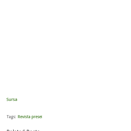
Sursa
Tags:
Revista presei