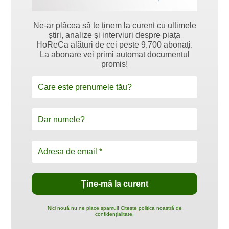
Ne-ar plăcea să te ținem la curent cu ultimele
știri, analize și interviuri despre piața
HoReCa alături de cei peste 9.700 abonați.
La abonare vei primi automat documentul
promis!
Nici nouă nu ne place spamul! Citește politica noastră de
confidențialitate.