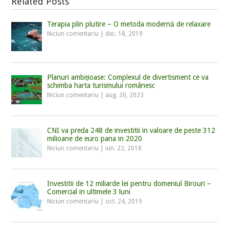
Related Posts
Terapia plin plutire – O metoda modernă de relaxare
Niciun comentariu
|
dec. 18, 2019
Planuri ambițioase: Complexul de divertisment ce va
schimba harta turismului românesc
Niciun comentariu
|
aug. 30, 2023
CNI va preda 248 de investitii in valoare de peste 312
milioane de euro pana in 2020
Niciun comentariu
|
iun. 22, 2018
Investitii de 12 miliarde lei pentru domeniul Birouri –
Comercial in ultimele 3 luni
Niciun comentariu
|
oct. 24, 2019