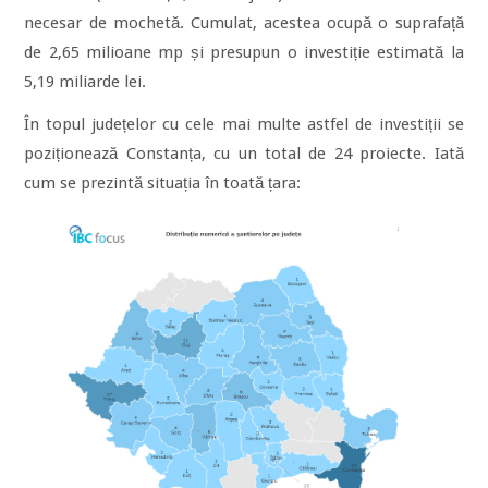
necesar de mochetă. Cumulat, acestea ocupă o suprafață
de 2,65 milioane mp și presupun o investiție estimată la
5,19 miliarde lei.
În topul județelor cu cele mai multe astfel de investiții se
poziționează Constanța, cu un total de 24 proiecte. Iată
cum se prezintă situația în toată țara: