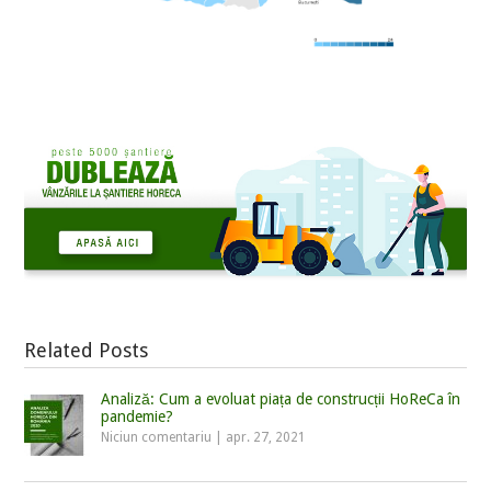
Related Posts
Analiză: Cum a evoluat piața de construcții HoReCa în
pandemie?
Niciun comentariu
|
apr. 27, 2021