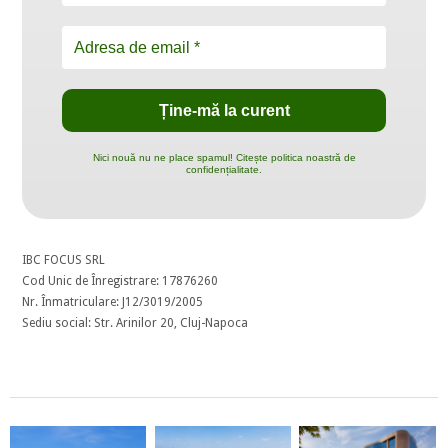
Nici nouă nu ne place spamul! Citește politica noastră de
confidențialitate.
IBC FOCUS SRL
Cod Unic de Înregistrare: 17876260
Nr. Înmatriculare: J12/3019/2005
Sediu social: Str. Arinilor 20, Cluj-Napoca