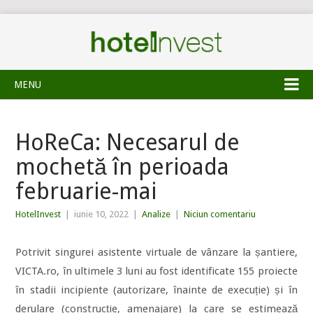
MENU
HoReCa: Necesarul de
mochetă în perioada
februarie-mai
HotelInvest
|
iunie 10, 2022
|
Analize
|
Niciun comentariu
Potrivit singurei asistente virtuale de vânzare la șantiere,
VICTA.ro, în ultimele 3 luni au fost identificate 155 proiecte
în stadii incipiente (autorizare, înainte de execuție) și în
derulare (construcție, amenajare) la care se estimează