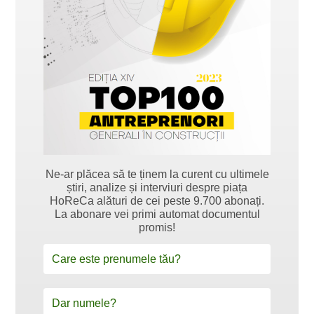
Ne-ar plăcea să te ținem la curent cu ultimele
știri, analize și interviuri despre piața
HoReCa alături de cei peste 9.700 abonați.
La abonare vei primi automat documentul
promis!