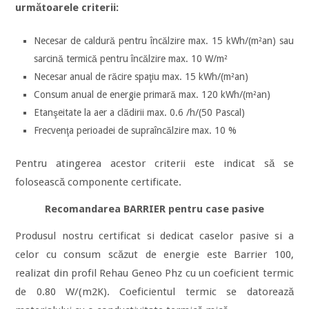
următoarele criterii:
Necesar de caldură pentru încălzire max. 15 kWh/(m²an) sau
sarcină termică pentru încălzire max. 10 W/m²
Necesar anual de răcire spaţiu max. 15 kWh/(m²an)
Consum anual de energie primară max. 120 kWh/(m²an)
Etanşeitate la aer a clădirii max. 0.6 /h/(50 Pascal)
Frecvenţa perioadei de supraîncălzire max. 10 %
Pentru atingerea acestor criterii este indicat să se
folosească componente certificate.
Recomandarea BARRIER pentru case pasive
Produsul nostru certificat si dedicat caselor pasive si a
celor cu consum scăzut de energie este Barrier 100,
realizat din profil Rehau Geneo Phz cu un coeficient termic
de 0.80 W/(m2K). Coeficientul termic se datorează