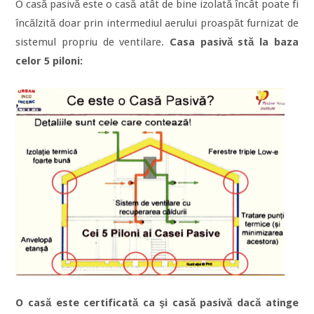
O casă pasivă este o casă atât de bine izolată încât poate fi
încălzită doar prin intermediul aerului proaspăt furnizat de
sistemul propriu de ventilare.
Casa pasivă stă la baza
celor 5 piloni:
O casă este certificată ca şi casă pasivă dacă atinge