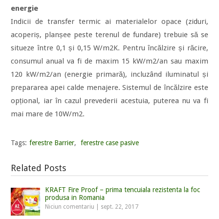
energie
Indicii de transfer termic ai materialelor opace (ziduri,
acoperiș, planșee peste terenul de fundare) trebuie să se
situeze între 0,1 și 0,15 W/m2K. Pentru încălzire și răcire,
consumul anual va fi de maxim 15 kW/m2/an sau maxim
120 kW/m2/an (energie primară), incluzând iluminatul și
prepararea apei calde menajere. Sistemul de încălzire este
opțional, iar în cazul prevederii acestuia, puterea nu va fi
mai mare de 10W/m2.
Tags:
ferestre Barrier
,
ferestre case pasive
Related Posts
KRAFT Fire Proof – prima tencuiala rezistenta la foc
produsa in Romania
Niciun comentariu
|
sept. 22, 2017