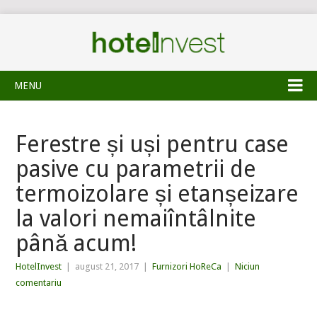
MENU
Ferestre și uși pentru case
pasive cu parametrii de
termoizolare și etanșeizare
la valori nemaiîntâlnite
până acum!
HotelInvest
|
august 21, 2017
|
Furnizori HoReCa
|
Niciun
comentariu