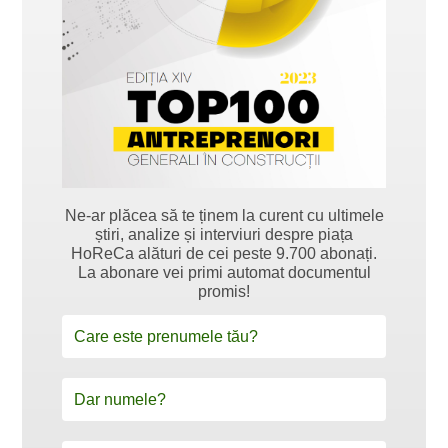
Ne-ar plăcea să te ținem la curent cu ultimele
știri, analize și interviuri despre piața
HoReCa alături de cei peste 9.700 abonați.
La abonare vei primi automat documentul
promis!