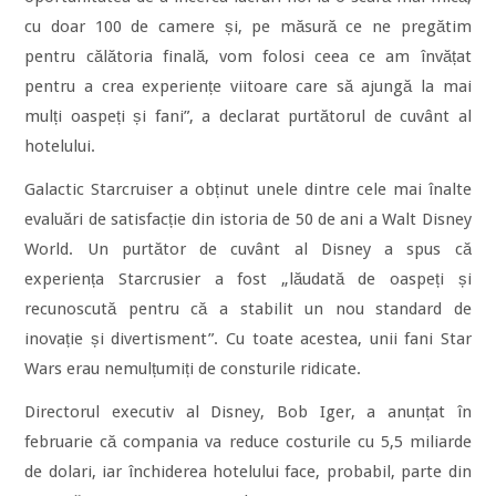
cu doar 100 de camere și, pe măsură ce ne pregătim
pentru călătoria finală, vom folosi ceea ce am învățat
pentru a crea experiențe viitoare care să ajungă la mai
mulți oaspeți și fani”, a declarat purtătorul de cuvânt al
hotelului.
Galactic Starcruiser a obținut unele dintre cele mai înalte
evaluări de satisfacție din istoria de 50 de ani a Walt Disney
World. Un purtător de cuvânt al Disney a spus că
experiența Starcrusier a fost „lăudată de oaspeți și
recunoscută pentru că a stabilit un nou standard de
inovație și divertisment”. Cu toate acestea, unii fani Star
Wars erau nemulțumiți de consturile ridicate.
Directorul executiv al Disney, Bob Iger, a anunțat în
februarie că compania va reduce costurile cu 5,5 miliarde
de dolari, iar închiderea hotelului face, probabil, parte din