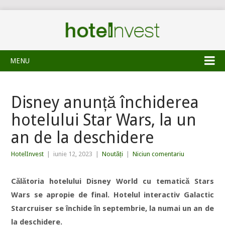
MENU
Disney anunță închiderea
hotelului Star Wars, la un
an de la deschidere
HotelInvest
|
iunie 12, 2023
|
Noutăți
|
Niciun comentariu
Călătoria hotelului Disney World cu tematică Stars
Wars se apropie de final. Hotelul interactiv Galactic
Starcruiser se închide în septembrie, la numai un an de
la deschidere.