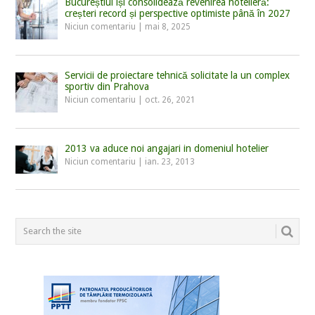
Bucureștiul își consolidează revenirea hotelieră:
creșteri record și perspective optimiste până în 2027
Niciun comentariu
|
mai 8, 2025
Servicii de proiectare tehnică solicitate la un complex
sportiv din Prahova
Niciun comentariu
|
oct. 26, 2021
2013 va aduce noi angajari in domeniul hotelier
Niciun comentariu
|
ian. 23, 2013