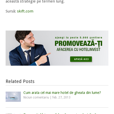
această strategie pe termen lung.
Sursă:
skift.com
Related Posts
Cum arata cel mai mare hotel de gheata din lume?
Niciun comentariu
|
feb. 27, 2013