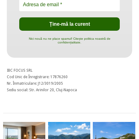
Nici nouă nu ne place spamul! Citește politica noastră de
confidențialitate.
IBC FOCUS SRL
Cod Unic de Înregistrare: 17876260
Nr. Înmatriculare: J12/3019/2005
Sediu social: Str. Arinilor 20, Cluj-Napoca