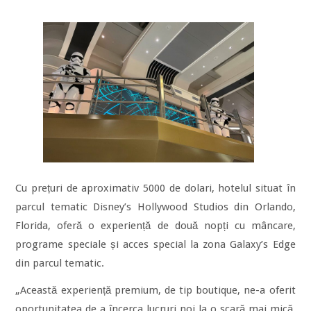
Cu prețuri de aproximativ 5000 de dolari, hotelul situat în
parcul tematic Disney’s Hollywood Studios din Orlando,
Florida, oferă o experiență de două nopți cu mâncare,
programe speciale și acces special la zona Galaxy’s Edge
din parcul tematic.
„Această experiență premium, de tip boutique, ne-a oferit
oportunitatea de a încerca lucruri noi la o scară mai mică,