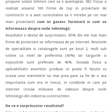
propune solutii tehnice care sa ii avantajeze. IBC Focus a
realizat anuarul 100 Firme de top in proiectare de
constructii si a avut curiozitatea sa ii intrebe pe cei mai
mari proiectanti
cum isi gasesc furnizorii si cum se
informeaza despre noile tehnologii.
Rezultatul e destul de surprinzator. 85% din ele mai mari
firme de proiectare se informeaza de pe internet. Revistele
de specialitate si cataloagele sunt pe locul 2, mult sub
online ca nivel de preferinta (45%) iar targurile si
expozitiile sunt preferate de 40%. Dovada fizica a
aplicabilitatii anumitor produse ce poate fi facuta cu
ocazia unui eveniment nu mai prea pare sa fie de o asa
importanta cum era in trecut, in conditiile in care pe
internet circula milioane de videouri despre noile
tehnologii din industria constructiilor.
De ce e surprinzator rezultatul?