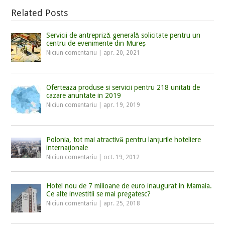
Related Posts
Servicii de antrepriză generală solicitate pentru un
centru de evenimente din Mureș
Niciun comentariu
|
apr. 20, 2021
Oferteaza produse si servicii pentru 218 unitati de
cazare anuntate in 2019
Niciun comentariu
|
apr. 19, 2019
Polonia, tot mai atractivă pentru lanţurile hoteliere
internaţionale
Niciun comentariu
|
oct. 19, 2012
Hotel nou de 7 milioane de euro inaugurat in Mamaia.
Ce alte investitii se mai pregatesc?
Niciun comentariu
|
apr. 25, 2018