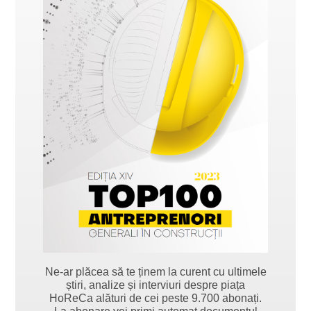
Ne-ar plăcea să te ținem la curent cu ultimele
știri, analize și interviuri despre piața
HoReCa alături de cei peste 9.700 abonați.