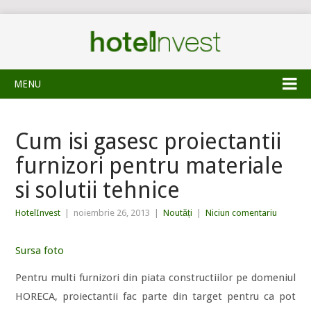
MENU
Cum isi gasesc proiectantii
furnizori pentru materiale
si solutii tehnice
HotelInvest
|
noiembrie 26, 2013
|
Noutăți
|
Niciun comentariu
Sursa foto
Pentru multi furnizori din piata constructiilor pe domeniul
HORECA, proiectantii fac parte din target pentru ca pot