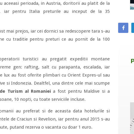
 aceeasi perioada, in Austria, doritorii au platit de la
 iar pentru Italia preturile au inceput de la 35
ost mai prejos, iar cei dornici sa redescopere tara s-au
ne cu traditie pentru preturi ce au pornit de la 100
operatorii turistici au pregatit expeditii montane
reme gen: rafting, salt cu parapanta, escalada, iar
e lux au fost oferite plimbari cu Orient Expres-ul sau
ve si Indonezia. Dealtfel, una dintre cele mai scumpe
 de Turism al Romaniei
a fost pentru Maldive si a
oane, 10 nopti, cu toate serviciile incluse.
omanii au preferat si de aceasta data hotelurile si
ele de Craciun si Revelion, iar pentru anul 2015 s-au
nute, putand rezerva o vacanta cu doar 1 euro.