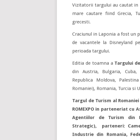
Vizitatorii targului au cautat in
mare cautare fiind Grecia, Tur
grecesti.
Craciunul in Laponia a fost un p
de vacantele la Disneyland p
perioada targului.
Editia de toamna a
Targului d
din Austria, Bulgaria, Cuba, 
Republica Moldova, Palestina
Romaniei), Romania, Turcia si 
Targul de Turism al Romaniei
ROMEXPO in parteneriat cu As
Agentiilor de Turism din 
Strategic), parteneri: Cam
Industrie din Romania, Fede