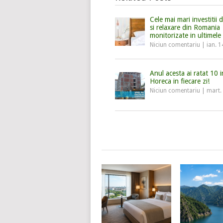
Cele mai mari investitii d
si relaxare din Romania
monitorizate in ultimele
Niciun comentariu
|
ian. 1
Anul acesta ai ratat 10 in
Horeca in fiecare zi!
Niciun comentariu
|
mart.