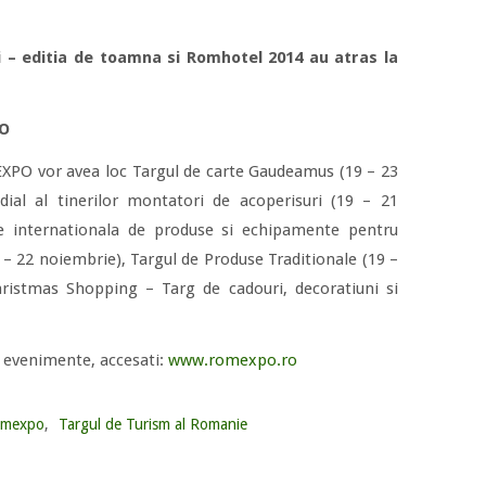
 – editia de toamna si Romhotel 2014 au atras la
PO
XPO vor avea loc Targul de carte Gaudeamus (19 – 23
ial al tinerilor montatori de acoperisuri (19 – 21
e internationala de produse si echipamente pentru
 – 22 noiembrie), Targul de Produse Traditionale (19 –
ristmas Shopping – Targ de cadouri, decoratiuni si
e evenimente, accesati:
www.romexpo.ro
omexpo
,
Targul de Turism al Romanie