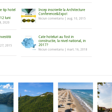
e tip hotel
Incep inscrierile la Architecture
Conference&Expo!
 12 luni
Niciun comentariu
|
aug. 10, 2015
4, 2020
vestitii
Cate hoteluri au fost in
constructie, la nivel national, in
2017?
 27, 2015
Niciun comentariu
|
mart. 16, 2018