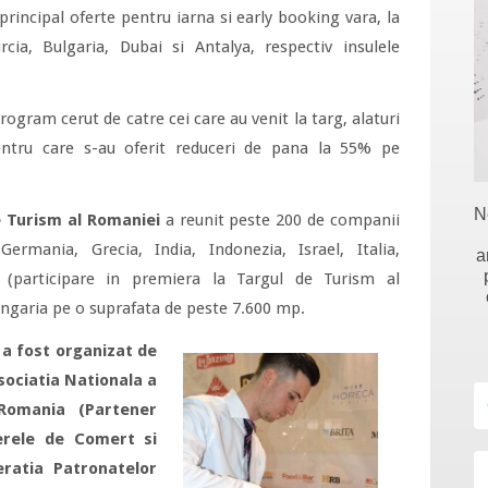
 principal oferte pentru iarna si early booking vara, la
cia, Bulgaria, Dubai si Antalya, respectiv insulele
rogram cerut de catre cei care au venit la targ, alaturi
entru care s-au oferit reduceri de pana la 55% pe
N
e Turism al Romaniei
a reunit peste 200 de companii
Germania, Grecia, India, Indonezia, Israel, Italia,
a
 (participare in premiera la Targul de Turism al
Ungaria pe o suprafata de peste 7.600 mp.
 a fost organizat de
ociatia Nationala a
Romania (Partener
erele de Comert si
ratia Patronatelor