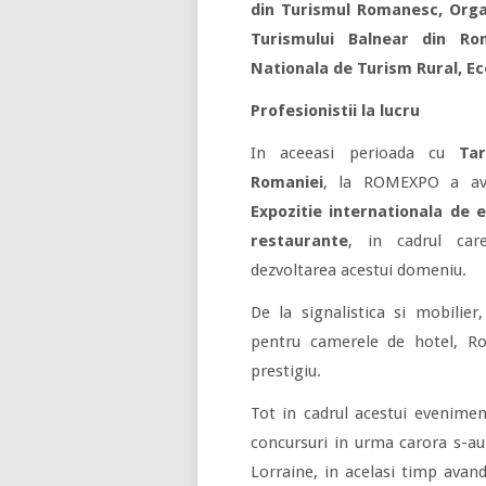
din Turismul Romanesc, Orga
Turismului Balnear din Ro
Nationala de Turism Rural, Eco
Profesionistii la lucru
In aceeasi perioada cu
Ta
Romaniei
, la ROMEXPO a a
Expozitie internationala de 
restaurante
, in cadrul car
dezvoltarea acestui domeniu.
De la signalistica si mobilie
pentru camerele de hotel, R
prestigiu.
Tot in cadrul acestui evenimen
concursuri in urma carora s-a
Lorraine, in acelasi timp avan