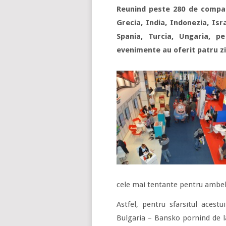
Reunind peste 280 de compani
Grecia, India, Indonezia, Isr
Spania, Turcia, Ungaria, 
evenimente au oferit patru zil
cele mai tentante pentru ambel
Astfel, pentru sfarsitul acest
Bulgaria – Bansko pornind de 