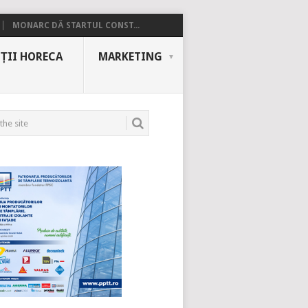
MONARC DĂ STARTUL CONST...
ȚII HORECA
MARKETING