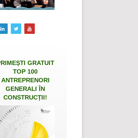
PRIMEȘTI
GRATUIT
TOP 100
ANTREPRENORI
GENERALI ÎN
CONSTRUCȚII
!