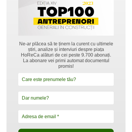
Ne-ar plăcea să te ținem la curent cu ultimele
știri, analize și interviuri despre piața
HoReCa alături de cei peste 9.700 abonați.
La abonare vei primi automat documentul
promis!