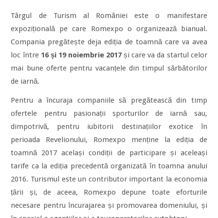
Târgul de Turism al României este o manifestare
expozițională pe care Romexpo o organizează bianual.
Compania pregătește deja ediția de toamnă care va avea
loc între
16 și 19 noiembrie 2017
și care va da startul celor
mai bune oferte pentru vacanțele din timpul sărbătorilor
de iarnă.
Pentru a încuraja companiile să pregătească din timp
ofertele pentru pasionații sporturilor de iarnă sau,
dimpotrivă, pentru iubitorii destinațiilor exotice în
perioada Revelionului, Romexpo menține la ediția de
toamnă 2017 același condiții de participare și aceleași
tarife ca la ediția precedentă organizată în toamna anului
2016. Turismul este un contributor important la economia
țării și, de aceea, Romexpo depune toate eforturile
necesare pentru încurajarea și promovarea domeniului, și