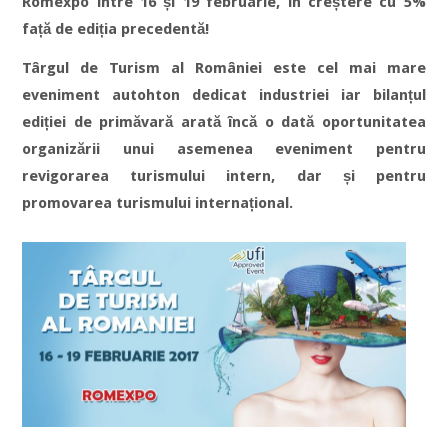
Romexpo între 16 și 19 februarie, în creștere cu 5%
față de ediția precedentă!
Târgul de Turism al României este cel mai mare
eveniment autohton dedicat industriei iar bilanțul
ediției de primăvară arată încă o dată oportunitatea
organizării unui asemenea eveniment pentru
revigorarea turismului intern, dar și pentru
promovarea turismului internațional.