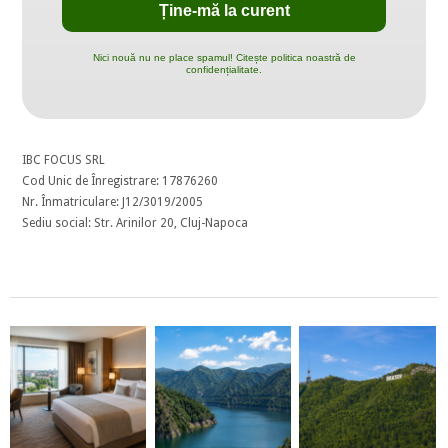
Nici nouă nu ne place spamul! Citește politica noastră de
confidențialitate.
IBC FOCUS SRL
Cod Unic de Înregistrare: 17876260
Nr. Înmatriculare: J12/3019/2005
Sediu social: Str. Arinilor 20, Cluj-Napoca