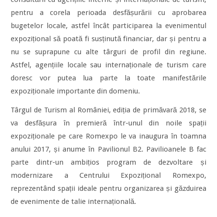
pentru a corela perioada desfășurării cu aprobarea
bugetelor locale, astfel încât participarea la evenimentul
expozițional să poată fi susținută financiar, dar și pentru a
nu se suprapune cu alte târguri de profil din regiune.
Astfel, agențiile locale sau internaționale de turism care
doresc vor putea lua parte la toate manifestările
expoziționale importante din domeniu.
Târgul de Turism al României, ediția de primăvară 2018, se
va desfășura în premieră într-unul din noile spații
expoziționale pe care Romexpo le va inaugura în toamna
anului 2017, și anume în Pavilionul B2. Pavilioanele B fac
parte dintr-un ambițios program de dezvoltare și
modernizare a Centrului Expozițional Romexpo,
reprezentând spații ideale pentru organizarea și găzduirea
de evenimente de talie internațională.