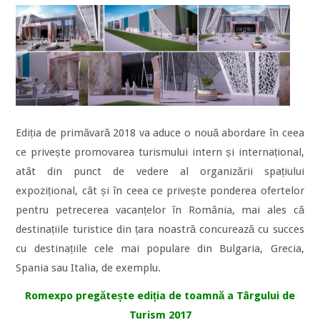
Ediția de primăvară 2018 va aduce o nouă abordare în ceea
ce privește promovarea turismului intern și internațional,
atât din punct de vedere al organizării spațiului
expozițional, cât și în ceea ce privește ponderea ofertelor
pentru petrecerea vacanțelor în România, mai ales că
destinațiile turistice din țara noastră concurează cu succes
cu destinațiile cele mai populare din Bulgaria, Grecia,
Spania sau Italia, de exemplu.
Romexpo pregătește ediția de toamnă a Târgului de
Turism 2017