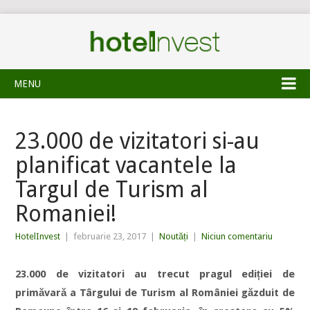
MENU
23.000 de vizitatori si-au
planificat vacantele la
Targul de Turism al
Romaniei!
HotelInvest
|
februarie 23, 2017
|
Noutăți
|
Niciun comentariu
23.000 de vizitatori au trecut pragul ediției de
primăvară a Târgului de Turism al României găzduit de