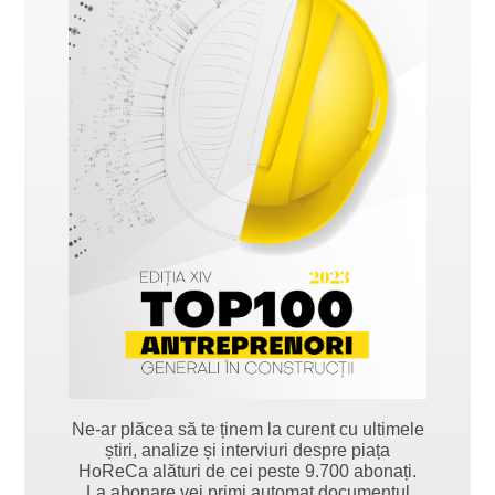
Ne-ar plăcea să te ținem la curent cu ultimele
știri, analize și interviuri despre piața
HoReCa alături de cei peste 9.700 abonați.
La abonare vei primi automat documentul