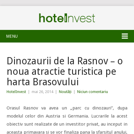
MENU
Dinozaurii de la Rasnov – o
noua atractie turistica pe
harta Brasovului
HotelInvest
|
mai 26, 2014
|
Noutăți
|
Niciun comentariu
Orasul Rasnov va avea un „parc cu dinozauri”, dupa
modelul celor din Austria si Germania. Lucrarile la acest
obiectiv sunt realizate de un investitor privat, au inceput in
aceasta primavara si se vor finaliza pana la sfarsitul anului,