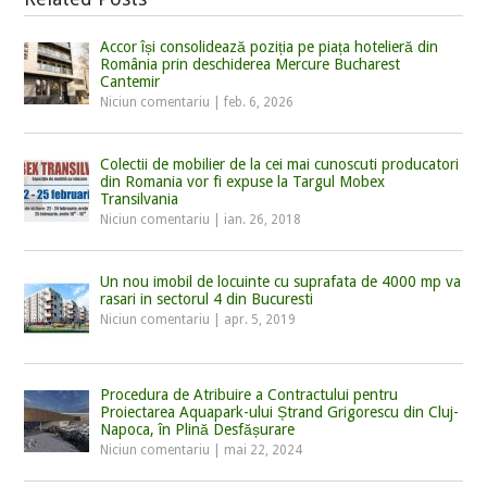
Accor își consolidează poziția pe piața hotelieră din
România prin deschiderea Mercure Bucharest
Cantemir
Niciun comentariu
|
feb. 6, 2026
Colectii de mobilier de la cei mai cunoscuti producatori
din Romania vor fi expuse la Targul Mobex
Transilvania
Niciun comentariu
|
ian. 26, 2018
Un nou imobil de locuinte cu suprafata de 4000 mp va
rasari in sectorul 4 din Bucuresti
Niciun comentariu
|
apr. 5, 2019
Procedura de Atribuire a Contractului pentru
Proiectarea Aquapark-ului Ștrand Grigorescu din Cluj-
Napoca, în Plină Desfășurare
Niciun comentariu
|
mai 22, 2024