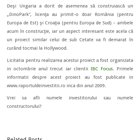
Deşi Ungaria a dorit de asemenea să construiască un
„DinoPark”, licenţa au primit-o doar România (pentru
Europa de Est) şi Croaţia (pentru Europa de Sud) – ambele
acum în construcţie, iar un aspect interesant este acela că
un proiect similar celui de sub Cetate va fi demarat în
curând tocmai la Hollywood.
Licitatia pentru realizarea acestui proiect a fost organizata
in octombrie anul trecut iar clientii
IBC Focus
. Primele
informatii despre acest proiect au fost publicate in
www.raportuldeinvestitii.ro inca din anul 2009.
Vrei sa afli numele investitorului sau numele
constructorului?
Related Posts