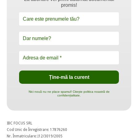
promis!
Nici nouă nu ne place spamul! Citește politica noastră de
confidențialitate.
IBC FOCUS SRL
Cod Unic de Înregistrare: 17876260
Nr. Înmatriculare: J12/3019/2005