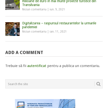
milioane de euro în mai multe proiecte turistice din
Transilvania
Niciun comentariu
|
iun. 9, 2021
Digitalizarea – raspunsul restaurantelor la urmarile
pandemiei
Niciun comentariu
|
ian. 11, 2021
ADD A COMMENT
Trebuie să fii
autentificat
pentru a publica un comentariu.