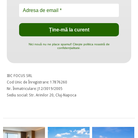
Nici nouă nu ne place spamul! Citește politica noastră de
confidențialitate.
IBC FOCUS SRL
Cod Unic de Înregistrare: 17876260
Nr. Înmatriculare: J12/3019/2005
Sediu social: Str. Arinilor 20, Cluj-Napoca