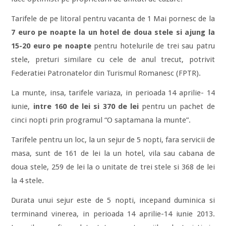
Tarifele de pe litoral pentru vacanta de 1 Mai pornesc de la
7 euro pe noapte la un hotel de doua stele si ajung la
15-20 euro pe noapte
pentru hotelurile de trei sau patru
stele, preturi similare cu cele de anul trecut, potrivit
Federatiei Patronatelor din Turismul Romanesc (FPTR).
La munte, insa, tarifele variaza, in perioada 14 aprilie- 14
iunie,
intre 160 de lei si 370 de lei
pentru un pachet de
cinci nopti prin programul “O saptamana la munte”.
Tarifele pentru un loc, la un sejur de 5 nopti, fara servicii de
masa, sunt de 161 de lei la un hotel, vila sau cabana de
doua stele, 259 de lei la o unitate de trei stele si 368 de lei
la 4 stele.
Durata unui sejur este de 5 nopti, incepand duminica si
terminand vinerea, in perioada 14 aprilie-14 iunie 2013.