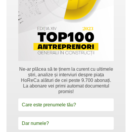
Ne-ar plăcea să te ținem la curent cu ultimele
știri, analize și interviuri despre piața
HoReCa alături de cei peste 9.700 abonați.
La abonare vei primi automat documentul
promis!