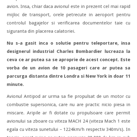
avion. Insa, chiar daca avionul este in prezent cel mai rapid
mijloc de transport, orele petrecute in aeroport pentru
controlul bagajelor si verificarea documentelor taie cu
siguranta din placerea calatoriei.
Nu s-a gasit inca o solutie pentru teleportare, insa
designerul industrial Charles Bombardier lucreaza la
ceva ce ar putea sa se aproprie de acest concept. Este
vorba de un avion de 10 pasageri care ar putea sa
parcurga distanta dintre Londra si New York in doar 11
minute.
Avionul Antipod ar urma sa fie propulsat de un motor cu
combustie supersonica, care nu are practic nicio piesa in
miscare. Aripile ar fi dotate cu propulsoare care permit
avionului sa zboare cu viteza MACH 24 (viteza Mach 1 este
egala cu viteza sunetului – 1224km/h respectiv 340m/s). In