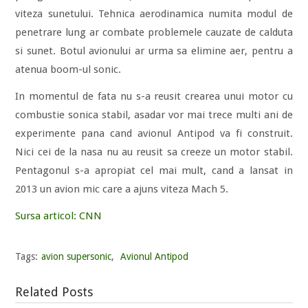
viteza sunetului. Tehnica aerodinamica numita modul de
penetrare lung ar combate problemele cauzate de calduta
si sunet. Botul avionului ar urma sa elimine aer, pentru a
atenua boom-ul sonic.
In momentul de fata nu s-a reusit crearea unui motor cu
combustie sonica stabil, asadar vor mai trece multi ani de
experimente pana cand avionul Antipod va fi construit.
Nici cei de la nasa nu au reusit sa creeze un motor stabil.
Pentagonul s-a apropiat cel mai mult, cand a lansat in
2013 un avion mic care a ajuns viteza Mach 5.
Sursa articol: CNN
Tags:
avion supersonic
,
Avionul Antipod
Related Posts