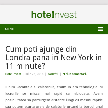
MENU
Cum poti ajunge din
Londra pana in New York in
11 minute?
HotelInvest
|
iulie 26, 2016
|
Noutăți
|
Niciun comentariu
Iubim vacantele si calatoriile, traim in era tehnologiei si
lucrurile se misca mai rapid ca niciodata. Avem
posibilitatea sa parcurgem distante lungi cu masini rapide
sau putem scurta orele de calatorie urcand la bordul unui