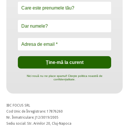
Nici nouă nu ne place spamul! Citește politica noastră de
confidențialitate.
IBC FOCUS SRL
Cod Unic de Înregistrare: 17876260
Nr. Înmatriculare: J12/3019/2005
Sediu social: Str. Arinilor 20, Cluj-Napoca