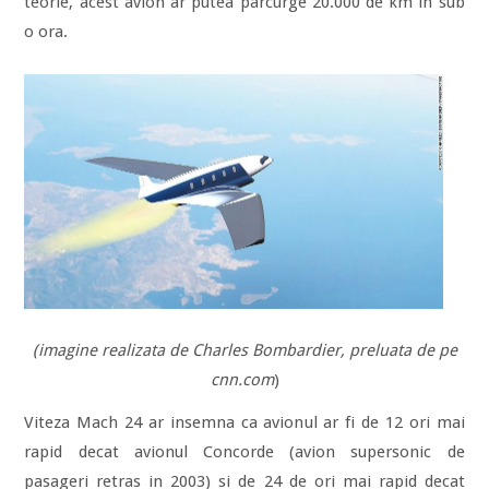
teorie, acest avion ar putea parcurge 20.000 de km in sub
o ora.
(imagine realizata de Charles Bombardier, preluata de pe
cnn.com
)
Viteza Mach 24 ar insemna ca avionul ar fi de 12 ori mai
rapid decat avionul Concorde (avion supersonic de
pasageri retras in 2003) si de 24 de ori mai rapid decat