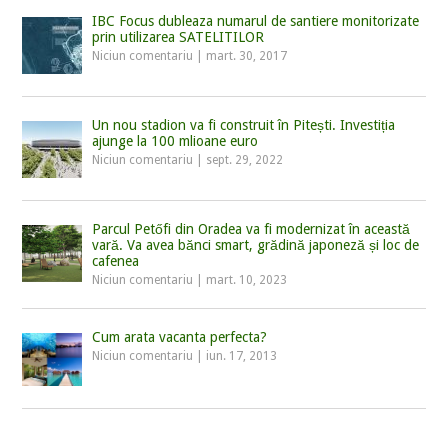
IBC Focus dubleaza numarul de santiere monitorizate
prin utilizarea SATELITILOR
Niciun comentariu
|
mart. 30, 2017
Un nou stadion va fi construit în Pitești. Investiția
ajunge la 100 mlioane euro
Niciun comentariu
|
sept. 29, 2022
Parcul Petőfi din Oradea va fi modernizat în această
vară. Va avea bănci smart, grădină japoneză și loc de
cafenea
Niciun comentariu
|
mart. 10, 2023
Cum arata vacanta perfecta?
Niciun comentariu
|
iun. 17, 2013