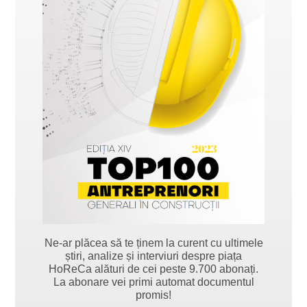
Ne-ar plăcea să te ținem la curent cu ultimele
știri, analize și interviuri despre piața
HoReCa alături de cei peste 9.700 abonați.
La abonare vei primi automat documentul
promis!