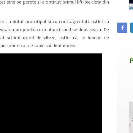
t sine pe perete si a obtinut primul lift-bicicleta din
re, a dotat prototipul si cu contragreutati, astfel ca
reutatea propriului corp atunci cand se deplaseaza. De
at schimbatorul de viteze, astfel ca, in functie de
 sau cobori cat de rapid sau lent doresc.