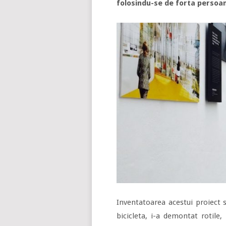
folosindu-se de forta persoan
Inventatoarea acestui proiect s
bicicleta, i-a demontat rotile