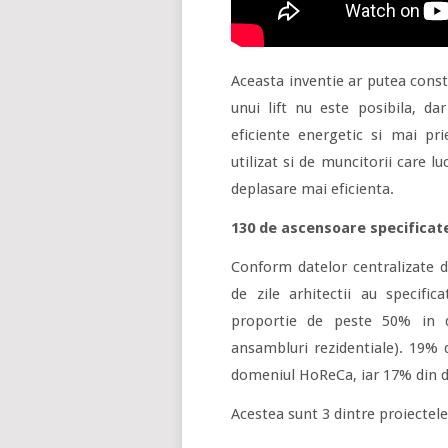
Aceasta inventie ar putea consti
unui lift nu este posibila, da
eficiente energetic si mai pri
utilizat si de muncitorii care lu
deplasare mai eficienta.
130 de ascensoare specificate 
Conform datelor centralizate d
de zile arhitectii au specifi
proportie de peste 50% in d
ansambluri rezidentiale). 19% 
domeniul HoReCa, iar 17% din d
Acestea sunt 3 dintre proiectele