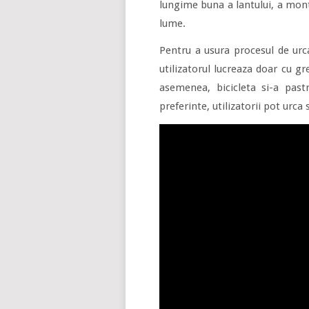
lungime buna a lantului, a monta
lume.
Pentru a usura procesul de urca
utilizatorul lucreaza doar cu g
asemenea, bicicleta si-a pastr
preferinte, utilizatorii pot urca