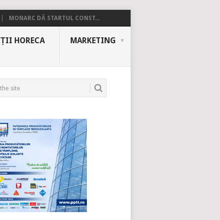
MONARC DĂ STARTUL CONST...
ȚII HORECA
MARKETING