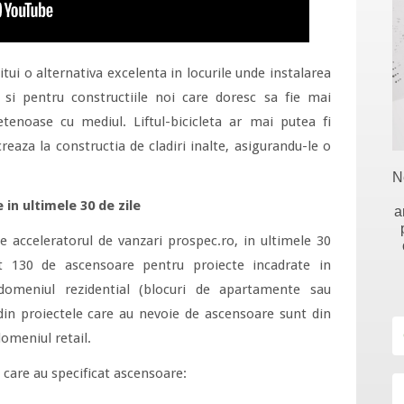
tui o alternativa excelenta in locurile unde instalarea
r si pentru constructiile noi care doresc sa fie mai
etenoase cu mediul. Liftul-bicicleta ar mai putea fi
creaza la constructia de cladiri inalte, asigurandu-le o
N
in ultimele 30 de zile
a
e acceleratorul de vanzari prospec.ro, in ultimele 30
cat 130 de ascensoare pentru proiecte incadrate in
omeniul rezidential (blocuri de apartamente sau
din proiectele care au nevoie de ascensoare sunt din
omeniul retail.
 care au specificat ascensoare: