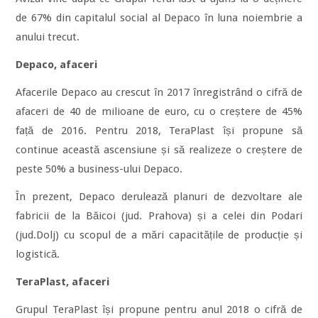
de 67% din capitalul social al Depaco în luna noiembrie a
anului trecut.
Depaco, afaceri
Afacerile Depaco au crescut în 2017 înregistrând o cifră de
afaceri de 40 de milioane de euro, cu o creștere de 45%
față de 2016. Pentru 2018, TeraPlast își propune să
continue această ascensiune și să realizeze o creștere de
peste 50% a business-ului Depaco.
În prezent, Depaco derulează planuri de dezvoltare ale
fabricii de la Băicoi (jud. Prahova) și a celei din Podari
(jud.Dolj) cu scopul de a mări capacitățile de producție și
logistică.
TeraPlast, afaceri
Grupul TeraPlast își propune pentru anul 2018 o cifră de