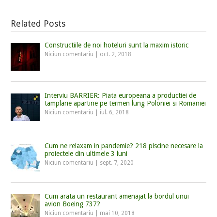
Related Posts
Constructiile de noi hoteluri sunt la maxim istoric
Niciun comentariu
|
oct. 2, 2018
Interviu BARRIER: Piata europeana a productiei de
tamplarie apartine pe termen lung Poloniei si Romaniei
Niciun comentariu
|
iul. 6, 2018
Cum ne relaxam in pandemie? 218 piscine necesare la
proiectele din ultimele 3 luni
Niciun comentariu
|
sept. 7, 2020
Cum arata un restaurant amenajat la bordul unui
avion Boeing 737?
Niciun comentariu
|
mai 10, 2018