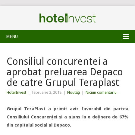
MENU
Consiliul concurentei a
aprobat preluarea Depaco
de catre Grupul Teraplast
HotelInvest
|
februarie 2, 2018
|
Noutăți
|
Niciun comentariu
Grupul TeraPlast a primit aviz favorabil din partea
Consiliului Concurenței şi a ajuns la o deținere de 67%
din capitalul social al Depaco.