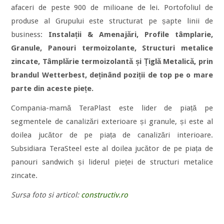
afaceri de peste 900 de milioane de lei. Portofoliul de
produse al Grupului este structurat pe șapte linii de
business:
Instalații & Amenajări, Profile tâmplarie,
Granule, Panouri termoizolante, Structuri metalice
zincate, Tâmplărie termoizolantă și Țiglă Metalică, prin
brandul Wetterbest, deținând poziții de top pe o mare
parte din aceste piețe.
Compania-mamă TeraPlast este lider de piață pe
segmentele de canalizări exterioare și granule, și este al
doilea jucător de pe piața de canalizări interioare.
Subsidiara TeraSteel este al doilea jucător de pe piața de
panouri sandwich și liderul pieței de structuri metalice
zincate.
Sursa foto si articol:
constructiv.ro