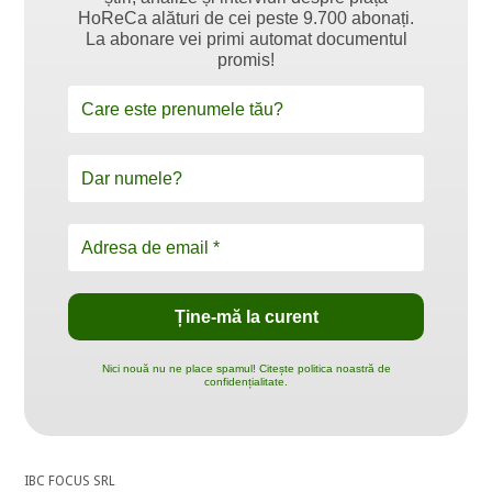
HoReCa alături de cei peste 9.700 abonați.
La abonare vei primi automat documentul
promis!
Nici nouă nu ne place spamul! Citește politica noastră de
confidențialitate.
IBC FOCUS SRL