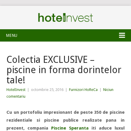
MENU
Colectia EXCLUSIVE –
piscine in forma dorintelor
tale!
HotelInvest
|
octombrie 25, 2016
|
Furnizori HoReCa
|
Niciun
comentariu
Cu un portofoliu impresionant de peste 350 de piscine
rezidentiale si piscine publice realizate pana in
prezent, compania
Piscine Speranta
iti aduce luxul