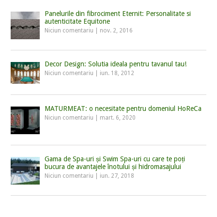
Panelurile din fibrociment Eternit: Personalitate si
autenticitate Equitone
Niciun comentariu
|
nov. 2, 2016
Decor Design: Solutia ideala pentru tavanul tau!
Niciun comentariu
|
iun. 18, 2012
MATURMEAT: o necesitate pentru domeniul HoReCa
Niciun comentariu
|
mart. 6, 2020
Gama de Spa-uri și Swim Spa-uri cu care te poți
bucura de avantajele înotului și hidromasajului
Niciun comentariu
|
iun. 27, 2018