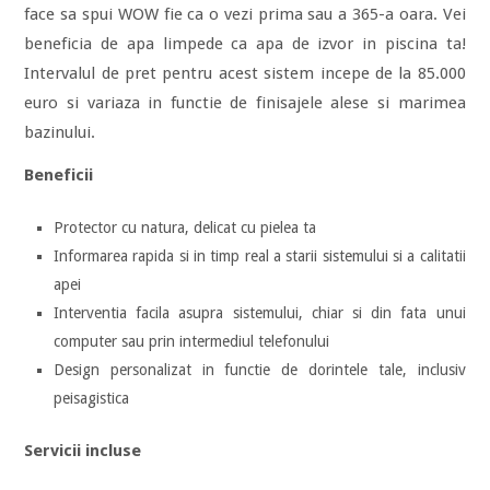
face sa spui WOW fie ca o vezi prima sau a 365-a oara. Vei
beneficia de apa limpede ca apa de izvor in piscina ta!
Intervalul de pret pentru acest sistem incepe de la 85.000
euro si variaza in functie de finisajele alese si marimea
bazinului.
Beneficii
Protector cu natura, delicat cu pielea ta
Informarea rapida si in timp real a starii sistemului si a calitatii
apei
Interventia facila asupra sistemului, chiar si din fata unui
computer sau prin intermediul telefonului
Design personalizat in functie de dorintele tale, inclusiv
peisagistica
Servicii incluse