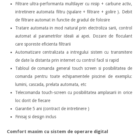
Filtrare ultra-performanta multilayer cu nisip + carbune activ,
intretinere automata filtru (spalare + filtrare + golire ). Debit
de filtrare automat in functie de gradul de folosire
Tratare automata in mod natural prin electroliza sarii, control
automat al parametrilor ideali ai apei. Dozare de floculant
care sporeste eficienta filtrarii
Automatizare centralizata a intregului sistem cu transmitere
de date la distanta prin internet cu control facil si rapid
Tabloul de comanda general touch screen si posibilitatea de
comanda pentru toate echipamentele piscinei de exemplu:
lumini, cascada, prelata automata, etc
Telecomanda touch-screen cu posibilitatea amplasarii in orice
loc dorit de fiecare
Garantie 5 ani (contract de intretinere )
Finisaj si design inclus
Comfort maxim cu sistem de operare digital