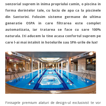
senzorial suprem in inima propriului camin, o piscina in
forma dorintelor tale, cu luciu de apa ca la piscinele
din Santorini. Folosim sisteme germane de ultima
generatie OSPA in care filtrarea este complet
automatizata, iar tratarea se face cu sare 100%
naturala. Iti aducem la tine acasa confortul suprem pe
care l-ai mai intalnit in hotelurile sau SPA-urile de lux!
Finisajele premium alaturi de design-ul exclusivist te vor