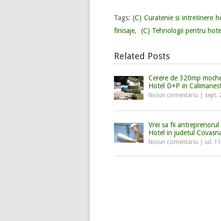
Tags:
(C) Curatenie si intretinere h
finisaje
,
(C) Tehnologii pentru hote
Related Posts
Cerere de 320mp moche
Hotel D+P in Calimanest
Niciun comentariu
|
sept. 
Vrei sa fii antreprenorul
Hotel in judetul Covasn
Niciun comentariu
|
iul. 1