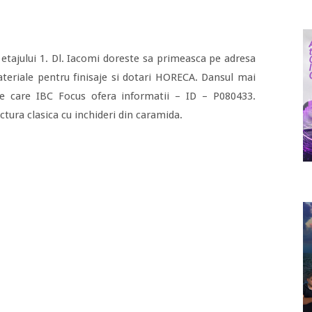
a etajului 1. Dl. Iacomi doreste sa primeasca pe adresa
teriale pentru finisaje si dotari HORECA. Dansul mai
re care IBC Focus ofera informatii – ID – P080433.
tura clasica cu inchideri din caramida.