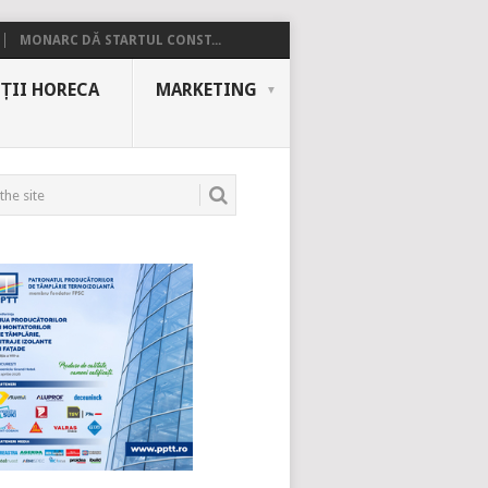
MONARC DĂ STARTUL CONST...
ȚII HORECA
MARKETING