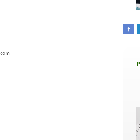
l.com