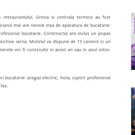
a restaurantului. Gresia si centrala termica au fost
iciarul mai are nevoie insa de aparatura de bucatarie:
rofesional bucatarie. Constructia are inclus un popas
e inchise iarna. Motelul va dispune de 15 camere si un
erele vor fi construite in acest an sau in anul viitor.
ri bucatarie: aragaz electric, hota, cuptor profesional
 fax.