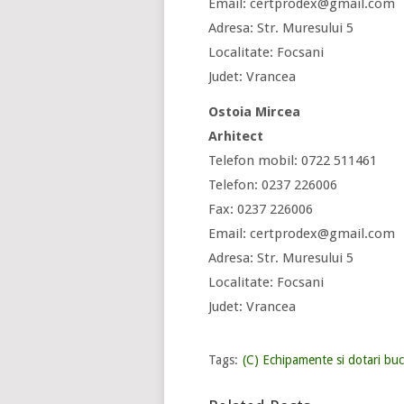
Email: certprodex@gmail.com
Adresa: Str. Muresului 5
Localitate: Focsani
Judet: Vrancea
Ostoia Mircea
Arhitect
Telefon mobil: 0722 511461
Telefon: 0237 226006
Fax: 0237 226006
Email: certprodex@gmail.com
Adresa: Str. Muresului 5
Localitate: Focsani
Judet: Vrancea
Tags:
(C) Echipamente si dotari buc