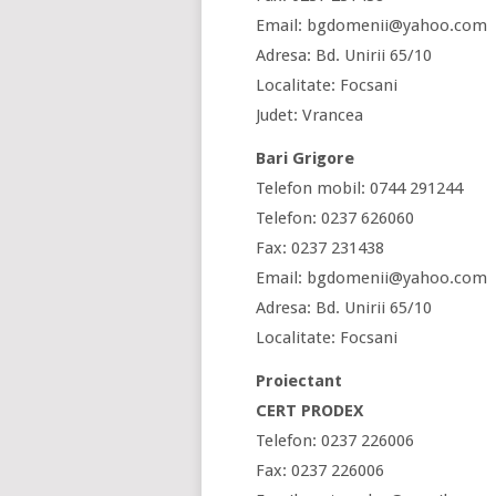
Email: bgdomenii@yahoo.com
Adresa: Bd. Unirii 65/10
Localitate: Focsani
Judet: Vrancea
Bari Grigore
Telefon mobil: 0744 291244
Telefon: 0237 626060
Fax: 0237 231438
Email: bgdomenii@yahoo.com
Adresa: Bd. Unirii 65/10
Localitate: Focsani
Proiectant
CERT PRODEX
Telefon: 0237 226006
Fax: 0237 226006