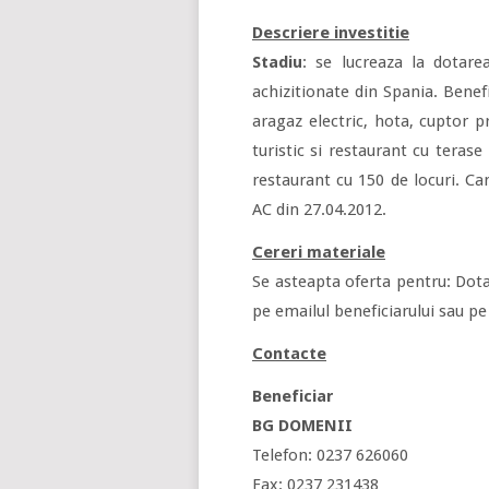
Descriere investitie
Stadiu
: se lucreaza la dotare
achizitionate din Spania. Benef
aragaz electric, hota, cuptor p
turistic si restaurant cu teras
restaurant cu 150 de locuri. Cam
AC din 27.04.2012.
Cereri materiale
Se asteapta oferta pentru: Dota
pe emailul beneficiarului sau pe
Contacte
Beneficiar
BG DOMENII
Telefon: 0237 626060
Fax: 0237 231438