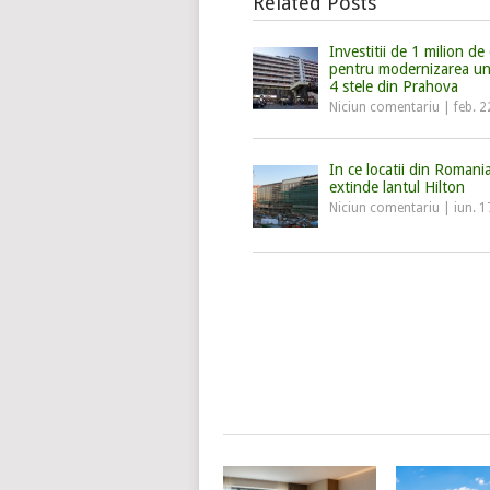
Related Posts
Investitii de 1 milion de
pentru modernizarea un
4 stele din Prahova
Niciun comentariu
|
feb. 2
In ce locatii din Romani
extinde lantul Hilton
Niciun comentariu
|
iun. 1