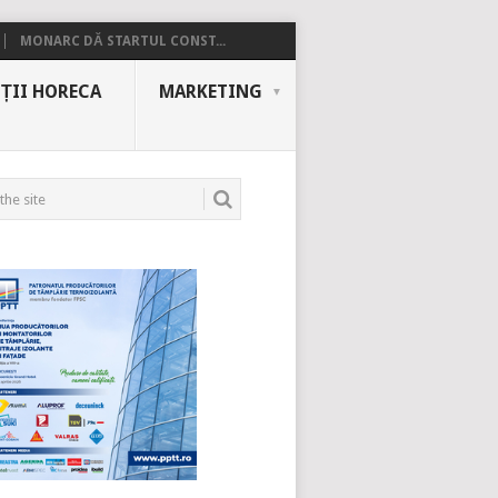
MONARC DĂ STARTUL CONST...
ȚII HORECA
MARKETING