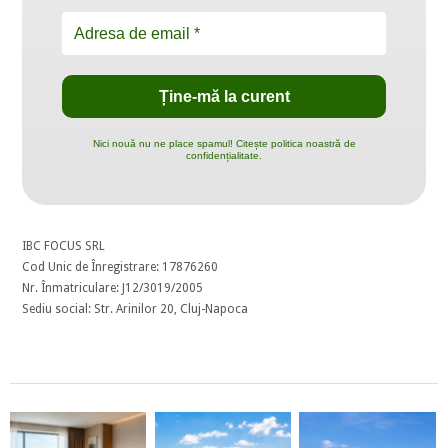
Nici nouă nu ne place spamul! Citește politica noastră de
confidențialitate.
IBC FOCUS SRL
Cod Unic de Înregistrare: 17876260
Nr. Înmatriculare: J12/3019/2005
Sediu social: Str. Arinilor 20, Cluj-Napoca