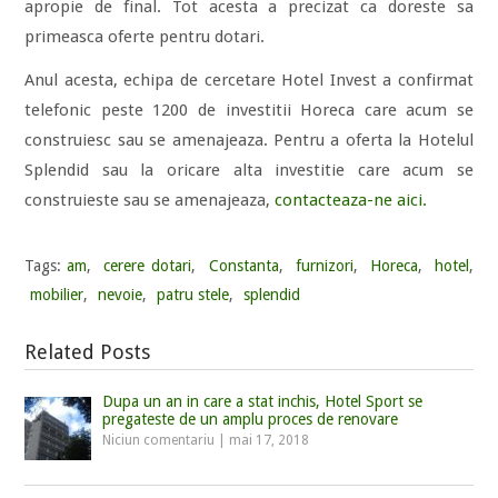
apropie de final. Tot acesta a precizat ca doreste sa
primeasca oferte pentru dotari.
Anul acesta, echipa de cercetare Hotel Invest a confirmat
telefonic peste 1200 de investitii Horeca care acum se
construiesc sau se amenajeaza. Pentru a oferta la Hotelul
Splendid sau la oricare alta investitie care acum se
construieste sau se amenajeaza,
contacteaza-ne aici.
Tags:
am
,
cerere dotari
,
Constanta
,
furnizori
,
Horeca
,
hotel
,
mobilier
,
nevoie
,
patru stele
,
splendid
Related Posts
Dupa un an in care a stat inchis, Hotel Sport se
pregateste de un amplu proces de renovare
Niciun comentariu
|
mai 17, 2018