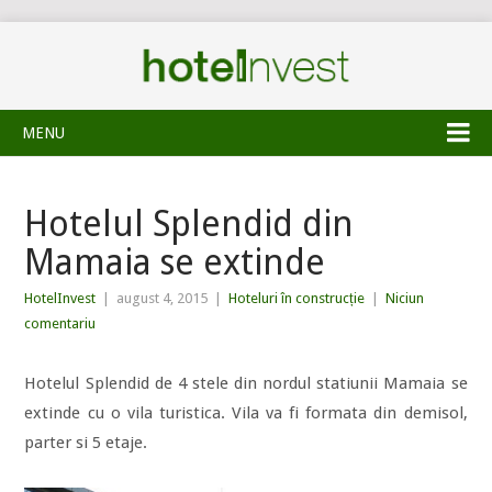
MENU
Hotelul Splendid din
Mamaia se extinde
HotelInvest
|
august 4, 2015
|
Hoteluri în construcție
|
Niciun
comentariu
Hotelul Splendid de 4 stele din nordul statiunii Mamaia se
extinde cu o vila turistica. Vila va fi formata din demisol,
parter si 5 etaje.