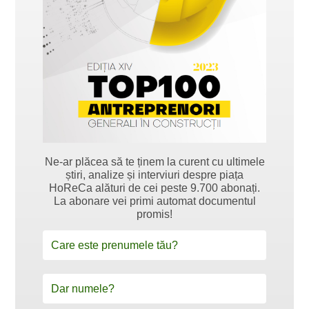
Ne-ar plăcea să te ținem la curent cu ultimele
știri, analize și interviuri despre piața
HoReCa alături de cei peste 9.700 abonați.
La abonare vei primi automat documentul
promis!