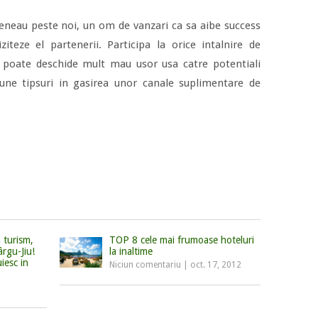
veneau peste noi, un om de vanzari ca sa aibe success
ziteze el partenerii. Participa la orice intalnire de
 poate deschide mult mau usor usa catre potentiali
bune tipsuri in gasirea unor canale suplimentare de
 turism,
TOP 8 cele mai frumoase hoteluri
ârgu-Jiu!
la inaltime
iesc in
Niciun comentariu
|
oct. 17, 2012