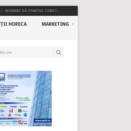
MONARC DĂ STARTUL CONST...
ȚII HORECA
MARKETING