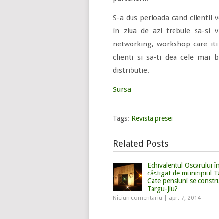
S-a dus perioada cand clientii 
in ziua de azi trebuie sa-si vi
networking, workshop care iti
clienti si sa-ti dea cele mai 
distributie.
Sursa
Tags:
Revista presei
Related Posts
Echivalentul Oscarului în
câștigat de municipiul T
Cate pensiuni se constru
Targu-Jiu?
Niciun comentariu
|
apr. 7, 2014