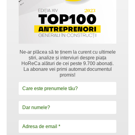
Ne-ar plăcea să te ținem la curent cu ultimele
știri, analize și interviuri despre piața
HoReCa alături de cei peste 9.700 abonați.
La abonare vei primi automat documentul
promis!