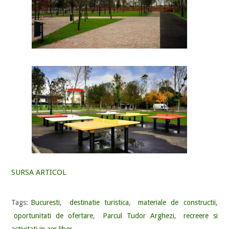
SURSA ARTICOL
Tags:
Bucuresti
,
destinatie turistica
,
materiale de constructii
,
oportunitati de ofertare
,
Parcul Tudor Arghezi
,
recreere si
activitati in aer liber