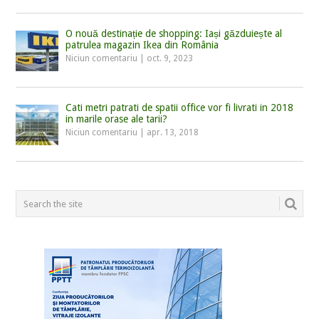
O nouă destinație de shopping: Iași găzduiește al
patrulea magazin Ikea din România
Niciun comentariu
|
oct. 9, 2023
Cati metri patrati de spatii office vor fi livrati in 2018
in marile orase ale tarii?
Niciun comentariu
|
apr. 13, 2018