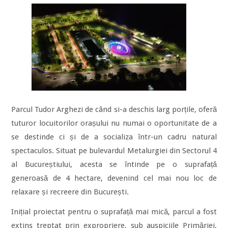
Parcul Tudor Arghezi de când si-a deschis larg porțile, oferă
tuturor locuitorilor orașului nu numai o oportunitate de a
se destinde ci și de a socializa într-un cadru natural
spectaculos. Situat pe bulevardul Metalurgiei din Sectorul 4
al Bucureștiului, acesta se întinde pe o suprafață
generoasă de 4 hectare, devenind cel mai nou loc de
relaxare și recreere din București.
Inițial proiectat pentru o suprafață mai mică, parcul a fost
extins treptat prin expropriere, sub auspiciile Primăriei,