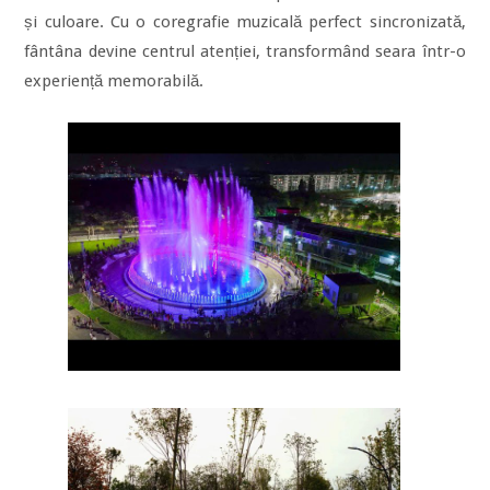
și culoare. Cu o coregrafie muzicală perfect sincronizată,
fântâna devine centrul atenției, transformând seara într-o
experiență memorabilă.