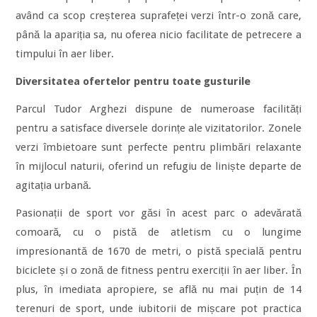
având ca scop creșterea suprafeței verzi într-o zonă care,
până la apariția sa, nu oferea nicio facilitate de petrecere a
timpului în aer liber.
Diversitatea ofertelor pentru toate gusturile
Parcul Tudor Arghezi dispune de numeroase facilități
pentru a satisface diversele dorințe ale vizitatorilor. Zonele
verzi îmbietoare sunt perfecte pentru plimbări relaxante
în mijlocul naturii, oferind un refugiu de liniște departe de
agitația urbană.
Pasionații de sport vor găsi în acest parc o adevărată
comoară, cu o pistă de atletism cu o lungime
impresionantă de 1670 de metri, o pistă specială pentru
biciclete și o zonă de fitness pentru exerciții în aer liber. În
plus, în imediata apropiere, se află nu mai puțin de 14
terenuri de sport, unde iubitorii de mișcare pot practica