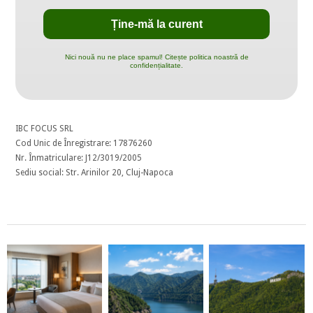
Nici nouă nu ne place spamul! Citește politica noastră de
confidențialitate.
IBC FOCUS SRL
Cod Unic de Înregistrare: 17876260
Nr. Înmatriculare: J12/3019/2005
Sediu social: Str. Arinilor 20, Cluj-Napoca