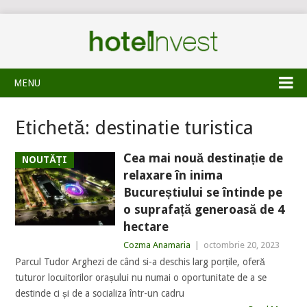
MENU
Etichetă:
destinatie turistica
Cea mai nouă destinație de
NOUTĂȚI
relaxare în inima
Bucureștiului se întinde pe
o suprafață generoasă de 4
hectare
Cozma Anamaria
|
octombrie 20, 2023
Parcul Tudor Arghezi de când si-a deschis larg porțile, oferă
tuturor locuitorilor orașului nu numai o oportunitate de a se
destinde ci și de a socializa într-un cadru