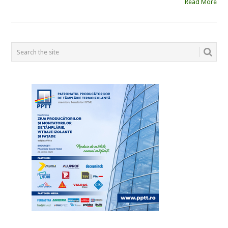
Read More
POSTS
NAVIGATION