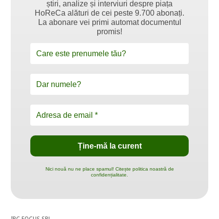
știri, analize și interviuri despre piața
HoReCa alături de cei peste 9.700 abonați.
La abonare vei primi automat documentul
promis!
Nici nouă nu ne place spamul! Citește politica noastră de
confidențialitate.
IBC FOCUS SRL