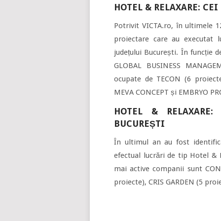
HOTEL & RELAXARE: CEI
Potrivit VICTA.ro, în ultimele 1
proiectare care au executat l
județului București. În funcție
GLOBAL BUSINESS MANAGEMEN
ocupate de TECON (6 proiec
MEVA CONCEPT și EMBRYO PROJE
HOTEL & RELAXARE:
BUCUREȘTI
În ultimul an au fost identifi
efectual lucrări de tip Hotel &
mai active companii sunt CON
proiecte), CRIS GARDEN (5 proi