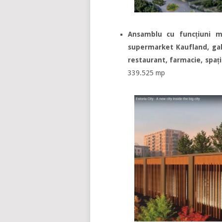
Ansamblu cu funcțiuni mi
supermarket Kaufland, gale
restaurant, farmacie, spații
339.525 mp