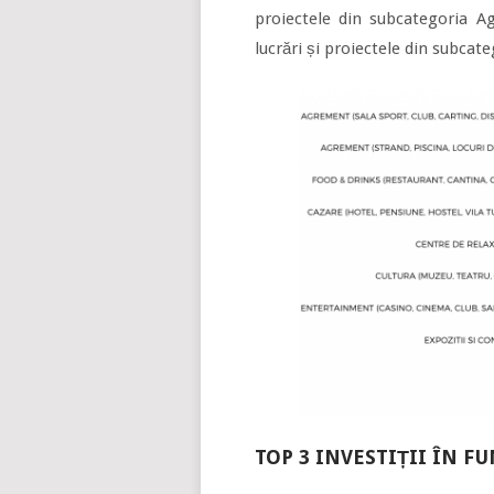
proiectele din subcategoria Ag
lucrări și proiectele din subcate
TOP 3 INVESTIȚII ÎN F