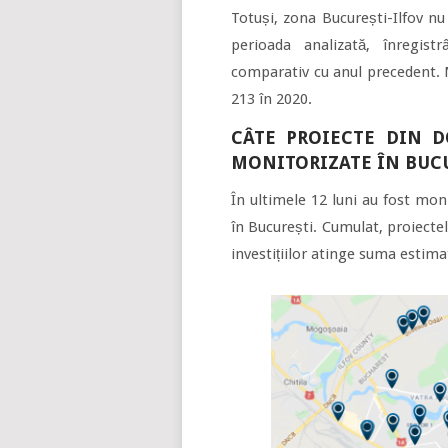
Totuși, zona București-Ilfov nu
perioada analizată, înregis
comparativ cu anul precedent. M
213 în 2020.
CÂTE PROIECTE DIN 
MONITORIZATE ÎN BUC
În ultimele 12 luni au fost mon
în București. Cumulat, proiecte
investițiilor atinge suma estim