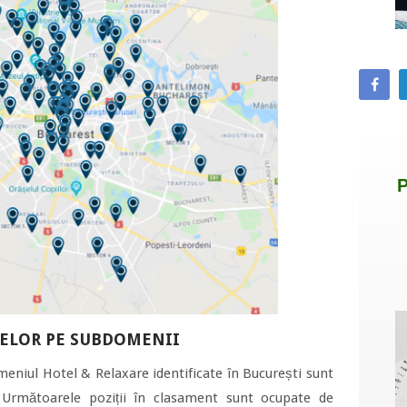
ELOR PE SUBDOMENII
eniul Hotel & Relaxare identificate în București sunt
). Următoarele poziții în clasament sunt ocupate de