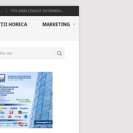
..
TUI ANALIZEAZĂ INTRAREA...
ȚII HORECA
MARKETING