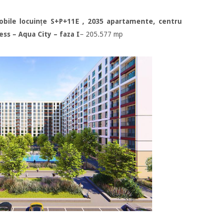
obile locuințe S+P+11E , 2035 apartamente, centru
ess – Aqua City – faza I
– 205.577 mp