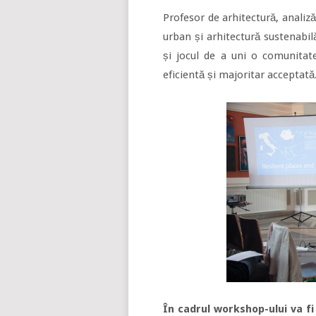
Profesor de arhitectură, analiză
urban și arhitectură sustenabil
și jocul de a uni o comunitate
eficientă și majoritar acceptată
În cadrul workshop-ului va f