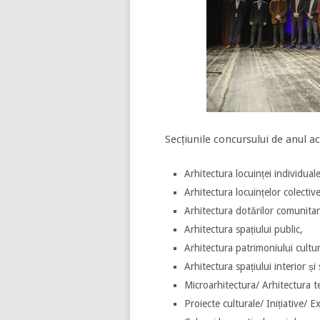
Secțiunile concursului de anul a
Arhitectura locuinței individual
Arhitectura locuințelor colectiv
Arhitectura dotărilor comunitar
Arhitectura spațiului public,
Arhitectura patrimoniului cultur
Arhitectura spațiului interior și
Microarhitectura/ Arhitectura 
Proiecte culturale/ Inițiative/ 