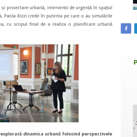
 și proiectare urbană, intervenții de urgență în spațiul
ă, Paola Rizzi crede în puterea pe care o au simulările
a, cu scopul final de a realiza o planificare urbană
.
i explorată dinamica urbană folosind perspectivele