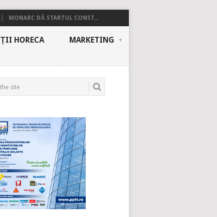
MONARC DĂ STARTUL CONST...
ȚII HORECA
MARKETING