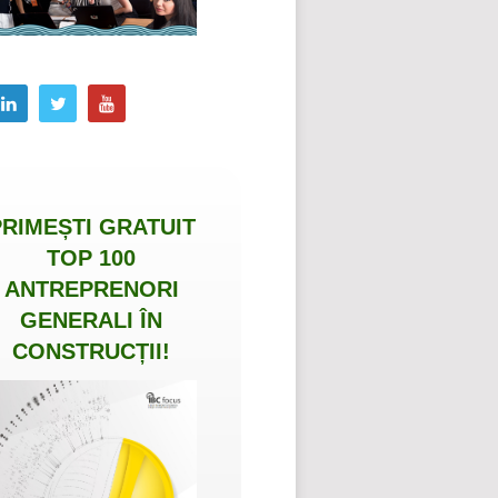
PRIMEȘTI
GRATUIT
TOP 100
ANTREPRENORI
GENERALI ÎN
CONSTRUCȚII
!