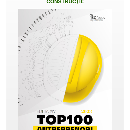
CONSTRUCȚII
!