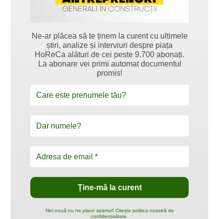
Ne-ar plăcea să te ținem la curent cu ultimele
știri, analize și interviuri despre piața
HoReCa alături de cei peste 9.700 abonați.
La abonare vei primi automat documentul
promis!
Nici nouă nu ne place spamul! Citește politica noastră de
confidențialitate.