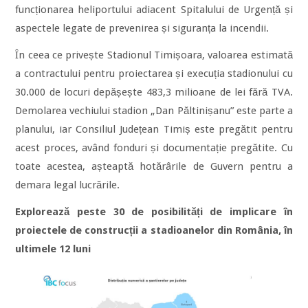
funcționarea heliportului adiacent Spitalului de Urgență și
aspectele legate de prevenirea și siguranța la incendii.
În ceea ce privește Stadionul Timișoara, valoarea estimată
a contractului pentru proiectarea și execuția stadionului cu
30.000 de locuri depășește 483,3 milioane de lei fără TVA.
Demolarea vechiului stadion „Dan Păltinișanu” este parte a
planului, iar Consiliul Județean Timiș este pregătit pentru
acest proces, având fonduri și documentație pregătite. Cu
toate acestea, așteaptă hotărârile de Guvern pentru a
demara legal lucrările.
Explorează peste 30 de posibilități de implicare în
proiectele de
construcții a stadioanelor din România, în
ultimele 12 luni