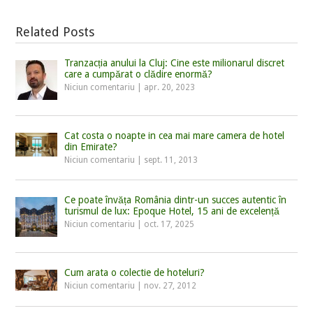
Related Posts
Tranzacția anului la Cluj: Cine este milionarul discret
care a cumpărat o clădire enormă?
Niciun comentariu
|
apr. 20, 2023
Cat costa o noapte in cea mai mare camera de hotel
din Emirate?
Niciun comentariu
|
sept. 11, 2013
Ce poate învăța România dintr-un succes autentic în
turismul de lux: Epoque Hotel, 15 ani de excelență
Niciun comentariu
|
oct. 17, 2025
Cum arata o colectie de hoteluri?
Niciun comentariu
|
nov. 27, 2012