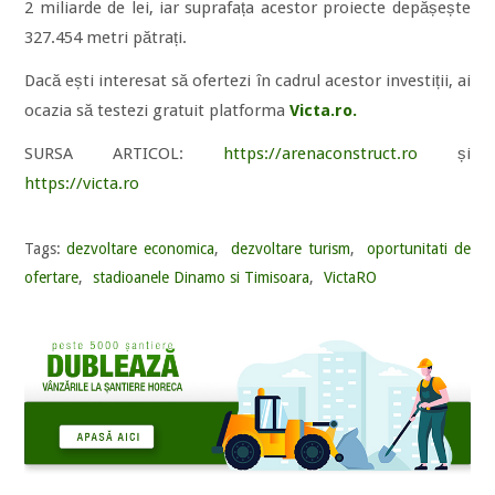
2 miliarde de lei, iar suprafața acestor proiecte depășește
327.454 metri pătrați.
Dacă ești interesat să ofertezi în cadrul acestor investiții, ai
ocazia să testezi gratuit platforma
Victa.ro.
SURSA ARTICOL:
https://arenaconstruct.ro
și
https://victa.ro
Tags:
dezvoltare economica
,
dezvoltare turism
,
oportunitati de
ofertare
,
stadioanele Dinamo si Timisoara
,
VictaRO