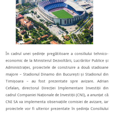
În cadrul unei ședințe pregătitoare a consiliului tehnico-
economic de la Ministerul Dezvoltării, Lucrărilor Publice și
Administrației, proiectele de construire a două stadioane
majore – Stadionul Dinamo din București și Stadionul din
Timișoara – au fost prezentate spre avizare. Adrian
Cefalan, directorul Direcției Implementare Investiții din
cadrul Companiei Naționale de Investiții (CNI), a anunțat că
CNI SA va implementa observațiile comisiei de avizare, iar
proiectele vor fi ulterior prezentate în ședința Consiliului