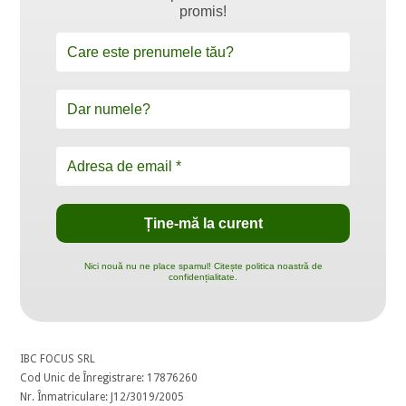
promis!
Nici nouă nu ne place spamul! Citește politica noastră de
confidențialitate.
IBC FOCUS SRL
Cod Unic de Înregistrare: 17876260
Nr. Înmatriculare: J12/3019/2005