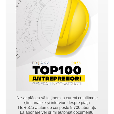
Ne-ar plăcea să te ținem la curent cu ultimele
știri, analize și interviuri despre piața
HoReCa alături de cei peste 9.700 abonați.
La abonare vei primi automat documentul