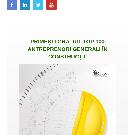
PRIMEȘTI
GRATUIT
TOP 100
ANTREPRENORI GENERALI ÎN
CONSTRUCȚII
!