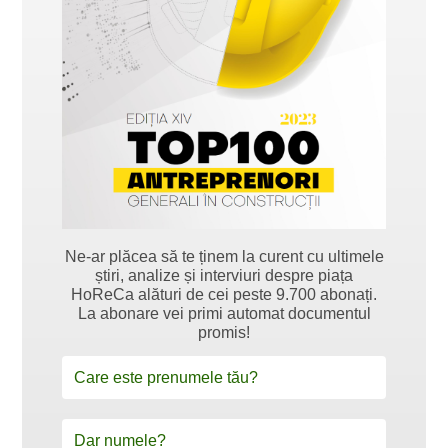
Ne-ar plăcea să te ținem la curent cu ultimele
știri, analize și interviuri despre piața
HoReCa alături de cei peste 9.700 abonați.
La abonare vei primi automat documentul
promis!