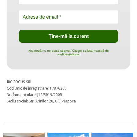
Nici nouă nu ne place spamul! Citește politica noastră de
confidențialitate.
IBC FOCUS SRL
Cod Unic de Înregistrare: 17876260
Nr. Înmatriculare: J12/3019/2005
Sediu social: Str. Arinilor 20, Cluj-Napoca