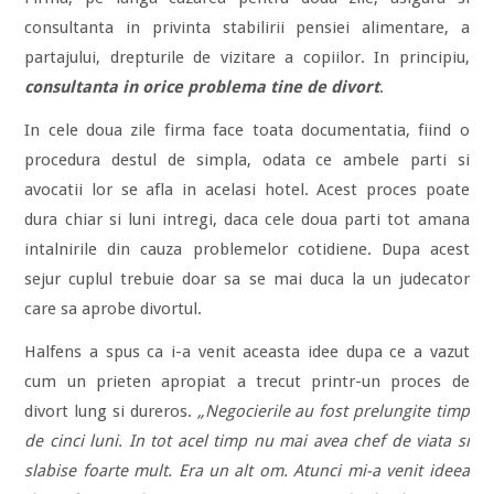
consultanta in privinta stabilirii pensiei alimentare, a
partajului, drepturile de vizitare a copiilor. In principiu,
consultanta in orice problema tine de divort
.
In cele doua zile firma face toata documentatia, fiind o
procedura destul de simpla, odata ce ambele parti si
avocatii lor se afla in acelasi hotel. Acest proces poate
dura chiar si luni intregi, daca cele doua parti tot amana
intalnirile din cauza problemelor cotidiene. Dupa acest
sejur cuplul trebuie doar sa se mai duca la un judecator
care sa aprobe divortul.
Halfens a spus ca i-a venit aceasta idee dupa ce a vazut
cum un prieten apropiat a trecut printr-un proces de
divort lung si dureros.
„Negocierile au fost prelungite timp
de cinci luni. In tot acel timp nu mai avea chef de viata si
slabise foarte mult. Era un alt om. Atunci mi-a venit ideea