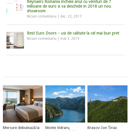
Reynaers Romania incheie anul cu venituri de 7
milioane de euro si va deschide in 2018 un nou
showroom
Niciun comentariu
|
dec. 22, 2017
Best Euro Doors – usi de calitate la cel mai bun pret
Niciun comentariu
|
mai 3, 2019
Mercure debutează la
Monte Vidraru,
Brașov: Ion Țiriac