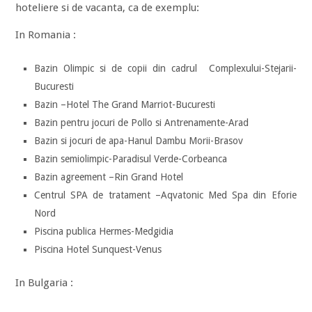
hoteliere si de vacanta, ca de exemplu:
In Romania :
Bazin Olimpic si de copii din cadrul Complexului-Stejarii-
Bucuresti
Bazin –Hotel The Grand Marriot-Bucuresti
Bazin pentru jocuri de Pollo si Antrenamente-Arad
Bazin si jocuri de apa-Hanul Dambu Morii-Brasov
Bazin semiolimpic-Paradisul Verde-Corbeanca
Bazin agreement –Rin Grand Hotel
Centrul SPA de tratament –Aqvatonic Med Spa din Eforie
Nord
Piscina publica Hermes-Medgidia
Piscina Hotel Sunquest-Venus
In Bulgaria :