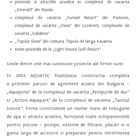
piscinele si atractiile acvatice in complexul de vacanta
„Emerald” din Ravda
complexul de vacanta „Sunset Resort” din Pomorie,
complexul de vacanta „Oasis” din Lozenets, complexele de
vacanta „Kaliakria”
„Topola Skies” din comuna Topola de langa Kavarna
toate piscinele de la „Light House Golf Resort”
Unele dintre cele mai cunoscute proiecte ale firmei sunt:
In 2003 AQUATEC finalizeaza constructia completa
a primelor parcuri de agrement acvatic din Bulgaria –
„Aquapolis” de la complexul de vacanta „Nisipurile de Aur”
si „Action Aquapark” de la complexul de vacanta „Tarmul
Insorit”. Firma construieste un numar mare de tobogane
de apa si atractii acvatice, furnizand toate echipamentele
pentru piscine – pompe, sisteme de filtrare, placari si o
gama larga de accesorii si preparate pentru intretinerea