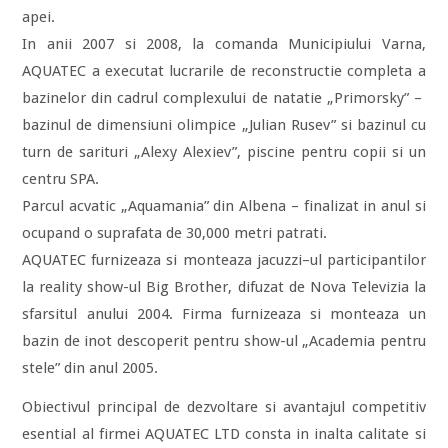
apei.
In anii 2007 si 2008, la comanda Municipiului Varna,
AQUATEC a executat lucrarile de reconstructie completa a
bazinelor din cadrul complexului de natatie „Primorsky” –
bazinul de dimensiuni olimpice „Julian Rusev” si bazinul cu
turn de sarituri „Alexy Alexiev”, piscine pentru copii si un
centru SPA.
Parcul acvatic „Aquamania” din Albena – finalizat in anul si
ocupand o suprafata de 30,000 metri patrati.
AQUATEC furnizeaza si monteaza jacuzzi–ul participantilor
la reality show-ul Big Brother, difuzat de Nova Televizia la
sfarsitul anului 2004. Firma furnizeaza si monteaza un
bazin de inot descoperit pentru show-ul „Academia pentru
stele” din anul 2005.
Obiectivul principal de dezvoltare si avantajul competitiv
esential al firmei AQUATEC LTD consta in inalta calitate si