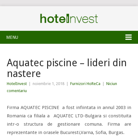
MENU
Aquatec piscine – lideri din
nastere
HotelInvest
|
noiembrie 1, 2018
|
Furnizori HoReCa
|
Niciun
comentariu
Firma AQUATEC PISCINE a fost infiintata in annul 2003 in
Romania ca filiala a AQUATEC LTD-Bulgara si constituita
intr-o structura de gestionare comuna. Firma are
reprezentante in orasele Bucuresti,Varna, Sofia, Burgas.