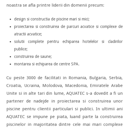
noastra se afla printre liderii din domenii precum:
design si constructia de piscine mari si mici;
proiectarea si construirea de parcuri acvatice si complexe de
atractii acvatice;
solutii complete pentru echiparea hotelelor si cladirilor
publice;
construirea de saune;
montarea si echiparea de centre SPA.
Cu peste 3000 de facilitati in Romania, Bulgaria, Serbia,
Croatia, Ucraina, Molodova, Macedonia, Emiratele Arabe
Unite si in alte tari din lume, AQUATEC s-a dovedit a fi un
partener de nadejde in proiectarea si construirea unor
piscine pentru clientii particulari si publici. In ultimii ani
AQUATEC se impune pe piata, luand parte la construirea
piscinelor in majoritatea dintre cele mai mari complexe