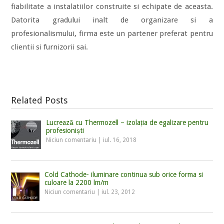
fiabilitate a instalatiilor construite si echipate de aceasta.
Datorita gradului inalt de organizare si a
profesionalismului, firma este un partener preferat pentru
clientii si furnizorii sai.
Related Posts
Lucrează cu Thermozell – izolația de egalizare pentru
profesioniști
Niciun comentariu
|
iul. 16, 2018
Cold Cathode- iluminare continua sub orice forma si
culoare la 2200 lm/m
Niciun comentariu
|
iul. 23, 2012