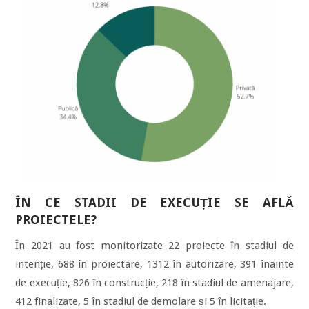
ÎN CE STADII DE EXECUȚIE SE AFLĂ
PROIECTELE?
În 2021 au fost monitorizate 22 proiecte în stadiul de
intenție, 688 în proiectare, 1312 în autorizare, 391 înainte
de execuție, 826 în construcție, 218 în stadiul de amenajare,
412 finalizate, 5 în stadiul de demolare și 5 în licitație.