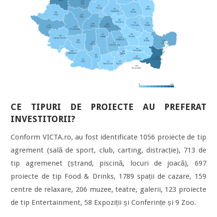
CE TIPURI DE PROIECTE AU PREFERAT
INVESTITORII?
Conform VICTA.ro, au fost identificate 1056 proiecte de tip
agrement (sală de sport, club, carting, distracție), 713 de
tip agremenet (ștrand, piscină, locuri de joacă), 697
proiecte de tip Food & Drinks, 1789 spații de cazare, 159
centre de relaxare, 206 muzee, teatre, galerii, 123 proiecte
de tip Entertainment, 58 Expoziții și Conferințe și 9 Zoo.