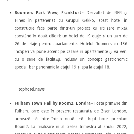
Roomers Park View, Frankfurt
– Dezvoltat de RFR și
Hines în parteneriat cu Grupul Gekko, acest hotel în
construcție face parte dintr-un proiect cu utilizare mixtă
constând în două clădiri: un hotel de 19 etaje și un turn de
26 de etaje pentru apartamente. Hotelul Roomers cu 136
încăperi va pune accent pe cazare în apartamente și va veni
cu o serie de facilități, inclusiv un concept gastronomic
special, bar panoramic la etajul 19 și spa la etajul 18.
tophotel.news
Fulham Town Hall by Room2, Londra
– Fosta primărie din
Fulham, care este în prezent restaurată de Ziser London,
urmează să intre într-o nouă eră drept hotel premium
Room2. La finalizare în al treilea trimestru al anului 2022,