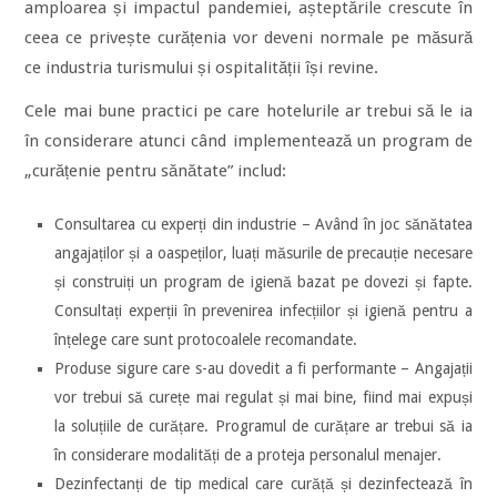
amploarea și impactul pandemiei, așteptările crescute în
ceea ce privește curățenia vor deveni normale pe măsură
ce industria turismului și ospitalității își revine.
Cele mai bune practici pe care hotelurile ar trebui să le ia
în considerare atunci când implementează un program de
„curățenie pentru sănătate” includ:
Consultarea cu experți din industrie – Având în joc sănătatea
angajaților și a oaspeților, luați măsurile de precauție necesare
și construiți un program de igienă bazat pe dovezi și fapte.
Consultați experții în prevenirea infecțiilor și igienă pentru a
înțelege care sunt protocoalele recomandate.
Produse sigure care s-au dovedit a fi performante – Angajații
vor trebui să curețe mai regulat și mai bine, fiind mai expuși
la soluțiile de curățare. Programul de curățare ar trebui să ia
în considerare modalități de a proteja personalul menajer.
Dezinfectanți de tip medical care curăță și dezinfectează în