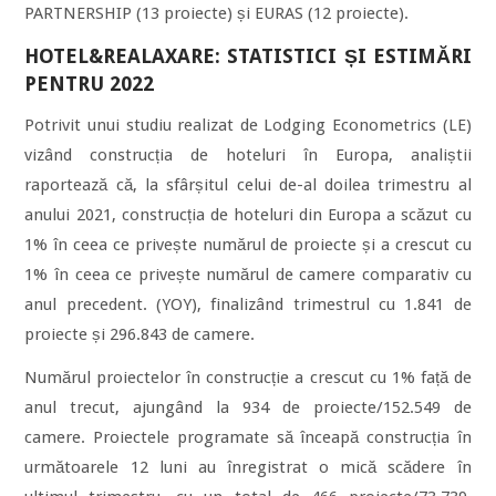
PARTNERSHIP (13 proiecte) și EURAS (12 proiecte).
HOTEL&REALAXARE: STATISTICI ȘI ESTIMĂRI
PENTRU 2022
Potrivit unui studiu realizat de Lodging Econometrics (LE)
vizând construcția de hoteluri în Europa, analiștii
raportează că, la sfârșitul celui de-al doilea trimestru al
anului 2021, construcția de hoteluri din Europa a scăzut cu
1% în ceea ce privește numărul de proiecte și a crescut cu
1% în ceea ce privește numărul de camere comparativ cu
anul precedent. (YOY), finalizând trimestrul cu 1.841 de
proiecte și 296.843 de camere.
Numărul proiectelor în construcție a crescut cu 1% față de
anul trecut, ajungând la 934 de proiecte/152.549 de
camere. Proiectele programate să înceapă construcția în
următoarele 12 luni au înregistrat o mică scădere în