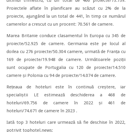
ultimul trimestru, cu un total de 466 proiecte/73.739.
Proiectele aflate în planificare au scăzut cu 2% de la
proiecte, ajungând la un total de 441, în timp ce numărul
camerelor a crescut cu un procent: 70.561 de camere.
Marea Britanie conduce clasamentul în Europa cu 345 de
proiecte/52.925 de camere. Germania este pe locul al
doilea cu 276 proiecte/50.304 camere, urmată de Franța cu
169 de proiecte/19.948 de camere. Următoarele poziții
sunt ocupate de Portugalia cu 120 de proiecte/14.510
camere și Polonia cu 94 de proiecte/14.074 de camere.
Rețeaua de hoteluri este în continuă creștere, iar
specialiștii LE estimează deschiderea a 468 de
hoteluri/69.756 de camere în 2022 și 461 de
hoteluri/74.671 de camere în 2023 .
Iată top 3 hoteluri care urmează să fie deschise în 2022,
potrivit tophotel.news: