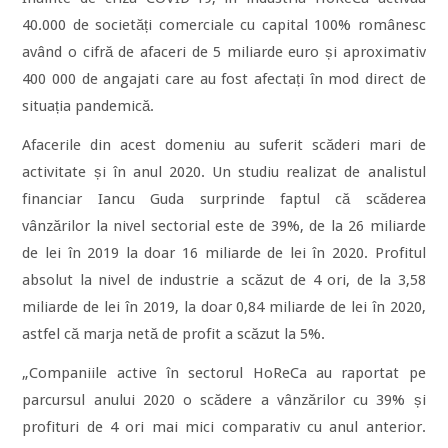
40.000 de societăți comerciale cu capital 100% românesc
având o cifră de afaceri de 5 miliarde euro și aproximativ
400 000 de angajati care au fost afectați în mod direct de
situația pandemică.
Afacerile din acest domeniu au suferit scăderi mari de
activitate și în anul 2020. Un studiu realizat de analistul
financiar Iancu Guda surprinde faptul că scăderea
vânzărilor la nivel sectorial este de 39%, de la 26 miliarde
de lei în 2019 la doar 16 miliarde de lei în 2020. Profitul
absolut la nivel de industrie a scăzut de 4 ori, de la 3,58
miliarde de lei în 2019, la doar 0,84 miliarde de lei în 2020,
astfel că marja netă de profit a scăzut la 5%.
„Companiile active în sectorul HoReCa au raportat pe
parcursul anului 2020 o scădere a vânzărilor cu 39% și
profituri de 4 ori mai mici comparativ cu anul anterior.