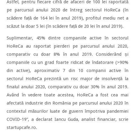
Astfel, pentru fiecare cifră de afaceri de 100 lei raportată
pe parcursul anului 2020 de întreg sectorul HoReCa (în
scădere față de 164 lei în anul 2019), profitul mediu net a
scăzut la doar 5 lei (în scădere față de 20 lei în anul 2019).
Suplimentar, 45% dintre companiile active în sectorul
HoReCa au raportat pierderi pe parcursul anului 2020,
comparativ cu doar 8% în anul 2019. Considerând și
companiile cu un grad foarte ridicat de îndatorare (>90%
din active), aproximativ 7 din 10 companii active în
sectorul HoReCa prezintă un risc major de insolvență la
finalul anului 2020, comparativ cu doar 30% în anul 2019.
Având în vedere toate acestea, HoReCa a fost cea mai
afectată industrie din România pe parcursul anului 2020 în
contextul măsurilor luate de guvern împotriva pandemiei
COVID-19”, a declarat Iancu Guda, analist financiar, scrie
startupcafe.ro.