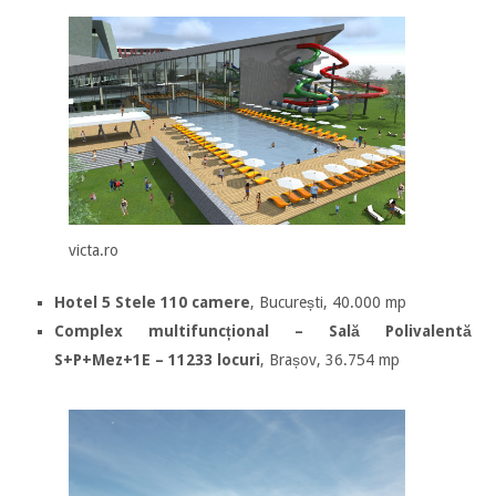
victa.ro
Hotel 5 Stele 110 camere
, București, 40.000 mp
Complex multifuncțional – Sală Polivalentă
S+P+Mez+1E – 11233 locuri
, Brașov, 36.754 mp