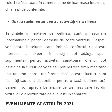
culori strălucitoare în camere, zone de luat masa interne și
chiar săli de conferințe.
Spațiu suplimentar pentru activități de wellness
Tendințele în materie de wellness sunt o fascinație
internațională pentru oamenii de toate vârstele. Oaspeții
vor adora hotelurile care îmbină confortul cu aceste
interese, iar experții în design pot adăuga spații
suplimentar pentru activități sănătoase. Clienții pot
participa la cursuri de yoga sau pot petrece timp meditând
într-un mic parc. Indiferent dacă aceste lucruri sunt
facilități sau sunt disponibile pentru o taxă suplimentară,
oamenii vor aprecia beneficiile de wellness care fac din
vizita lor o oportunitate de a investi în sănătate.
EVENIMENTE ȘI ȘTIRI ÎN 2021