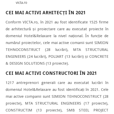
victa.ro
CEI MAI ACTIVI ARHITECȚI ÎN 2021
Conform VICTA.ro, în 2021 au fost identificate 1525 firme
de arhitectură și proiectare care au executat proiecte în
domeniul Hotel&Relaxare la nivel național. În funcție de
numărul proiectelor, cele mai active comanii sunt SIMION
TEHNOCONSTRUCT (28 lucrări), MTA STRUCTURAL
ENGINEERS (24 lucrări), POLIART (13 lucrări) și CONCRETE
& DESIGN SOLUTIONS (13 proiecte).
CEI MAI ACTIVI CONSTRUCTORI ÎN 2021
1217 antreprenori generali care au executat lucrări în
domeniul Hotel&Relaxare au fost identificați în 2021. Cele
mai active companii sunt SIMION TEHNOCONSTRUCT (28
proiecte), MTA STRUCTURAL ENGINEERS (17 proiecte),
CONSTRUCTIM (13 proiecte), SMB STEEL PROJECT