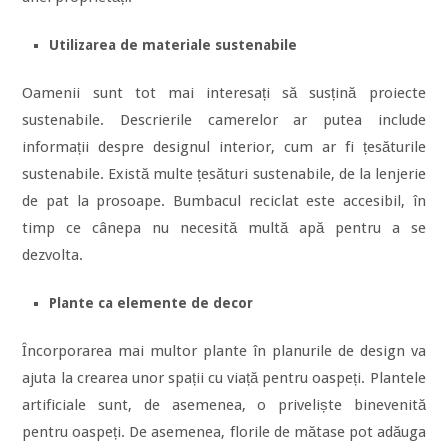
Utilizarea de materiale sustenabile
Oamenii sunt tot mai interesați să susțină proiecte
sustenabile. Descrierile camerelor ar putea include
informații despre designul interior, cum ar fi țesăturile
sustenabile. Există multe țesături sustenabile, de la lenjerie
de pat la prosoape. Bumbacul reciclat este accesibil, în
timp ce cânepa nu necesită multă apă pentru a se
dezvolta.
Plante ca elemente de decor
Încorporarea mai multor plante în planurile de design va
ajuta la crearea unor spații cu viață pentru oaspeți. Plantele
artificiale sunt, de asemenea, o priveliște binevenită
pentru oaspeți. De asemenea, florile de mătase pot adăuga