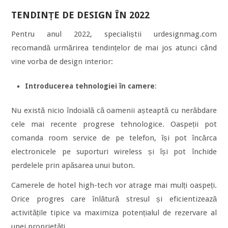
TENDINȚE DE DESIGN ÎN 2022
Pentru anul 2022, specialiștii urdesignmag.com
recomandă urmărirea tendințelor de mai jos atunci când
vine vorba de design interior:
Introducerea tehnologiei în camere
:
Nu există nicio îndoială că oamenii așteaptă cu nerăbdare
cele mai recente progrese tehnologice. Oaspeții pot
comanda room service de pe telefon, își pot încărca
electronicele pe suporturi wireless și își pot închide
perdelele prin apăsarea unui buton.
Camerele de hotel high-tech vor atrage mai mulți oaspeți.
Orice progres care înlătură stresul și eficientizează
activitățile tipice va maximiza potențialul de rezervare al
unei proprietăți.