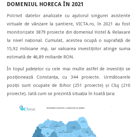
DOMENIUL HORECA ÎN 2021
Potrivit datelor analizate cu ajutorul singurei asistente
virtuale de vânzare la șantiere, VICTA.ro, în 2021 au fost
monitorizate 3879 proiecte din domeniul Hotel & Relaxare
la nivel național. Cumulat, acestea ocupă o suprafață de
15,92 milioane mp, iar valoarea investițiilor atinge suma
estimată de 46,89 miliarde RON.
În topul județelor cu cele mai multe astfel de investiții se
poziționează Constanța, cu 344 proiecte. Următoarele
poziții sunt ocupate de Bihor (251 proiecte) și Cluj (210
proiecte). Iată cum se prezintă situația în toată țara: