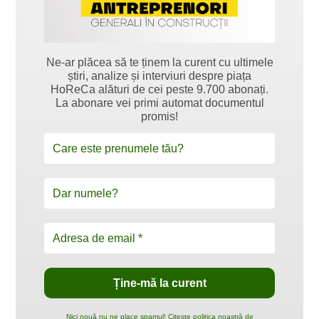
Ne-ar plăcea să te ținem la curent cu ultimele
știri, analize și interviuri despre piața
HoReCa alături de cei peste 9.700 abonați.
La abonare vei primi automat documentul
promis!
Nici nouă nu ne place spamul! Citește politica noastră de