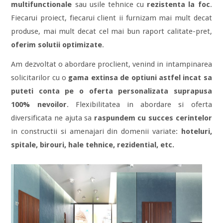
multifunctionale
sau usile tehnice cu
rezistenta la foc
.
Fiecarui proiect, fiecarui client ii furnizam mai mult decat
produse, mai mult decat cel mai bun raport calitate-pret,
oferim solutii optimizate
.
Am dezvoltat o abordare proclient, venind in intampinarea
solicitarilor cu o
gama extinsa de optiuni astfel incat sa
puteti conta pe o oferta personalizata suprapusa
100% nevoilor
. Flexibilitatea in abordare si oferta
diversificata ne ajuta sa
raspundem cu succes cerintelor
in constructii si amenajari din domenii variate:
hoteluri,
spitale, birouri, hale tehnice, rezidential, etc.