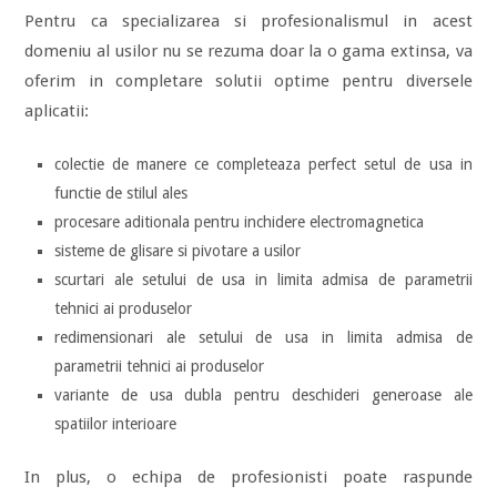
Pentru ca specializarea si profesionalismul in acest
domeniu al usilor nu se rezuma doar la o gama extinsa, va
oferim in completare solutii optime pentru diversele
aplicatii:
colectie de manere ce completeaza perfect setul de usa in
functie de stilul ales
procesare aditionala pentru inchidere electromagnetica
sisteme de glisare si pivotare a usilor
scurtari ale setului de usa in limita admisa de parametrii
tehnici ai produselor
redimensionari ale setului de usa in limita admisa de
parametrii tehnici ai produselor
variante de usa dubla pentru deschideri generoase ale
spatiilor interioare
In plus, o echipa de profesionisti poate raspunde