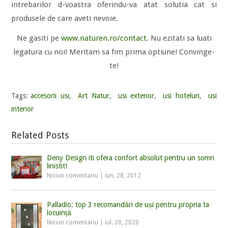
intrebarilor d-voastra oferindu-va atat solutia cat si
produsele de care aveti nevoie.
Ne gasiti pe
www.naturen.ro/contact
. Nu ezitati sa luati
legatura cu noi! Meritam sa fim prima optiune! Convinge-
te!
Tags:
accesorii usi
,
Art Natur
,
usi exterior
,
usi hoteluri
,
usi
interior
Related Posts
Deny Design iti ofera confort absolut pentru un somn
linistit!
Niciun comentariu
|
iun. 28, 2012
Palladio: top 3 recomandări de uși pentru propria ta
locuință
Niciun comentariu
|
iul. 20, 2020