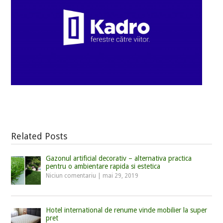
Related Posts
Gazonul artificial decorativ – alternativa practica
pentru o ambientare rapida si estetica
Niciun comentariu
|
mai 29, 2019
Hotel international de renume vinde mobilier la super
pret