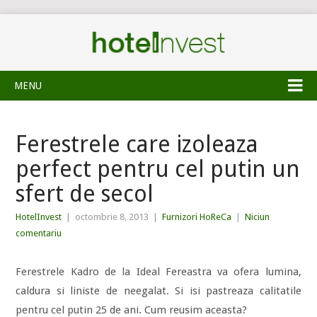
MENU
Ferestrele care izoleaza
perfect pentru cel putin un
sfert de secol
HotelInvest
|
octombrie 8, 2013
|
Furnizori HoReCa
|
Niciun
comentariu
Ferestrele Kadro de la Ideal Fereastra va ofera lumina,
caldura si liniste de neegalat. Si isi pastreaza calitatile
pentru cel putin 25 de ani. Cum reusim aceasta?