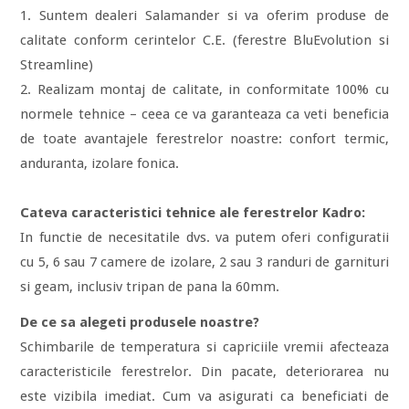
1. Suntem dealeri Salamander si va oferim produse de
calitate conform cerintelor C.E. (ferestre BluEvolution si
Streamline)
2. Realizam montaj de calitate, in conformitate 100% cu
normele tehnice – ceea ce va garanteaza ca veti beneficia
de toate avantajele ferestrelor noastre: confort termic,
anduranta, izolare fonica.
Cateva caracteristici tehnice ale ferestrelor Kadro:
In functie de necesitatile dvs. va putem oferi configuratii
cu 5, 6 sau 7 camere de izolare, 2 sau 3 randuri de garnituri
si geam, inclusiv tripan de pana la 60mm.
De ce sa alegeti produsele noastre?
Schimbarile de temperatura si capriciile vremii afecteaza
caracteristicile ferestrelor. Din pacate, deteriorarea nu
este vizibila imediat. Cum va asigurati ca beneficiati de